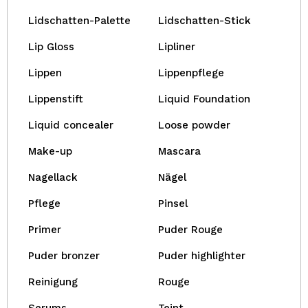
Lidschatten-Palette
Lidschatten-Stick
Lip Gloss
Lipliner
Lippen
Lippenpflege
Lippenstift
Liquid Foundation
Liquid concealer
Loose powder
Make-up
Mascara
Nagellack
Nägel
Pflege
Pinsel
Primer
Puder Rouge
Puder bronzer
Puder highlighter
Reinigung
Rouge