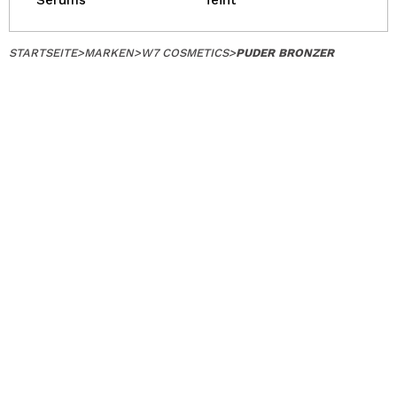
Serums
Teint
STARTSEITE
>
MARKEN
>
W7 COSMETICS
>
PUDER BRONZER