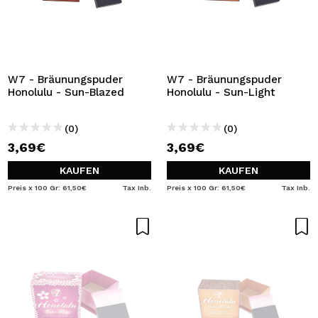
W7 - Bräunungspuder
W7 - Bräunungspuder
Honolulu - Sun-Blazed
Honolulu - Sun-Light
(0)
(0)
3,69€
3,69€
KAUFEN
KAUFEN
Preis x 100 Gr: 61,50€
Tax Inb.
Preis x 100 Gr: 61,50€
Tax Inb.