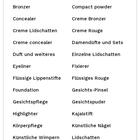
Bronzer
Compact powder
Concealer
Creme Bronzer
Creme Lidschatten
Creme Rouge
Creme concealer
Damendüfte und Sets
Duft und weiteres
Einzelne Lidschatten
Eyeliner
Fixierer
Flüssige Lippenstifte
Flüssiges Rouge
Foundation
Gesichts-Pinsel
Gesichtspflege
Gesichtspuder
Highlighter
Kajalstift
Körperpflege
Künstliche Nägel
Künstliche Wimpern
Lidschatten