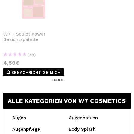
W7 - Sculpt Power
Gesichtspalette
(79)
4,50€
BENACHRICHTIGE MICH
Tax Inb.
ALLE KATEGORIEN VON W7 COSMETICS
Augen
Augenbrauen
Augenpflege
Body Splash