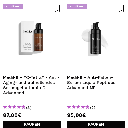
Maquifarma
Maquifarma
Medik8 - *C-Tetra* - Anti-
Medik8 - Anti-Falten-
Aging- und aufhellendes
Serum Liquid Peptides
Serumgel Vitamin C
Advanced MP
Advanced
(3)
(2)
87,00€
95,00€
KAUFEN
KAUFEN