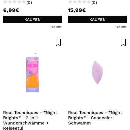
(0)
(0)
6,99€
15,99€
KAUFEN
KAUFEN
Tax Inb.
Tax Inb.
Real Techniques - *Night
Real Techniques - *Night
Brights* - 2-in-1
Brights* - Concealer-
Wunderschwämme +
Schwamm
Reiseetui