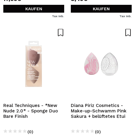
KAUFEN
KAUFEN
Tax Inb.
Tax Inb.
Real Techniques - *New
Diana Piriz Cosmetics -
Nude 2.0* - Sponge Duo
Make-up-Schwamm Pink
Bare Finish
Sakura + belüftetes Etui
(0)
(0)