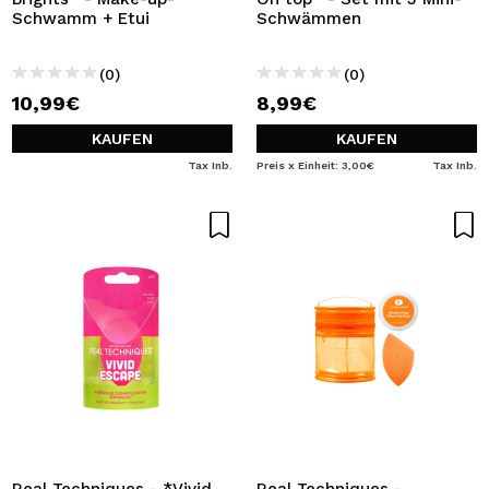
Schwamm + Etui
Schwämmen
(0)
(0)
10,99€
8,99€
KAUFEN
KAUFEN
Tax Inb.
Preis x Einheit: 3,00€
Tax Inb.