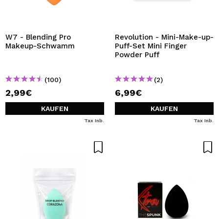
W7 - Blending Pro
Revolution - Mini-Make-up-
Makeup-Schwamm
Puff-Set Mini Finger
Powder Puff
(100)
(2)
2,99€
6,99€
KAUFEN
KAUFEN
Tax Inb.
Tax Inb.