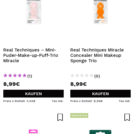
Real Techniques – Mini-
Real Techniques Miracle
Puder-Make-up-Puff-Trio
Concealer Mini Makeup
Miracle
Sponge Trio
(1)
(0)
8,99€
8,99€
KAUFEN
KAUFEN
Preis x Einheit: 3,00€
Tax Inb.
Preis x Einheit: 8,99€
Tax Inb.
Natürliche