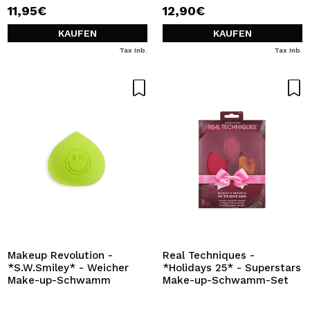
11,95€
12,90€
KAUFEN
KAUFEN
Tax Inb.
Tax Inb.
Makeup Revolution -
Real Techniques -
*S.W.Smiley* - Weicher
*Holidays 25* - Superstars
Make-up-Schwamm
Make-up-Schwamm-Set