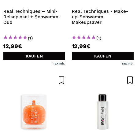
Real Techniques – Mini-
Real Techniques - Make-
Reisepinsel + Schwamm-
up-Schwamm
Duo
Makeupsaver
(1)
(1)
12,99€
12,99€
KAUFEN
KAUFEN
Tax Inb.
Tax Inb.