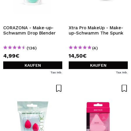
CORAZONA - Make-up-
Xtra Pro MakeUp - Make-
Schwamm Drop Blender
up-Schwamm The Spunk
(136)
(4)
4,99€
14,50€
KAUFEN
KAUFEN
Tax Inb.
Tax Inb.