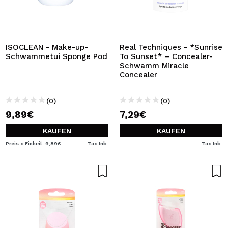
ISOCLEAN - Make-up-
Real Techniques - *Sunrise
Schwammetui Sponge Pod
To Sunset* – Concealer-
Schwamm Miracle
Concealer
(0)
(0)
9,89€
7,29€
KAUFEN
KAUFEN
Preis x Einheit: 9,89€
Tax Inb.
Tax Inb.