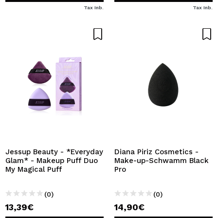
Tax Inb.
Tax Inb.
Jessup Beauty - *Everyday
Diana Piriz Cosmetics -
Glam* - Makeup Puff Duo
Make-up-Schwamm Black
My Magical Puff
Pro
(0)
(0)
13,39€
14,90€