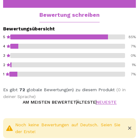
Bewertung schreiben
Bewertungsübersicht
5
85%
4
7%
3
0%
2
1%
1
7%
Es gibt
72
globale Bewertung(en) zu diesem Produkt
(0 in
deiner Sprache)
AM MEISTEN BEWERTET
ÄLTESTE
NEUESTE
Noch keine Bewertungen auf Deutsch. Seien Sie
der Erste!