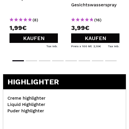
Gesichtswasserspray
(8)
(16)
1,99€
3,99€
KAUFEN
KAUFEN
Tax Inb.
Preis x 100 Ml: 2,10€
Tax Inb.
HIGHLIGHTER
Creme highlighter
Liquid Highlighter
Puder highlighter