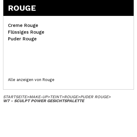
ROUGE
Creme Rouge
Flüssiges Rouge
Puder Rouge
Alle anzeigen von Rouge
STARTSEITE
>
MAKE-UP
>
TEINT
>
ROUGE
>
PUDER ROUGE
>
W7 - SCULPT POWER GESICHTSPALETTE