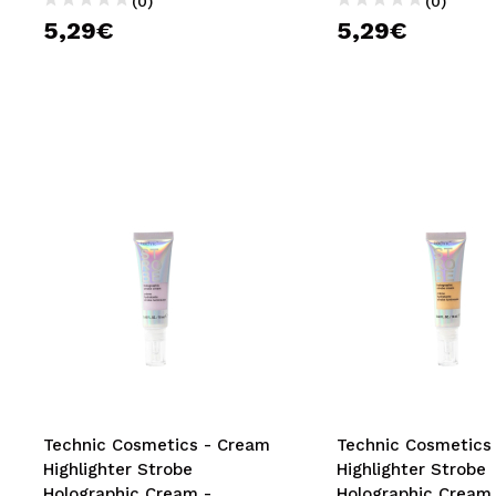
(0)
(0)
5,29€
5,29€
Technic Cosmetics - Cream
Technic Cosmetics
Highlighter Strobe
Highlighter Strobe
Holographic Cream -
Holographic Cream 