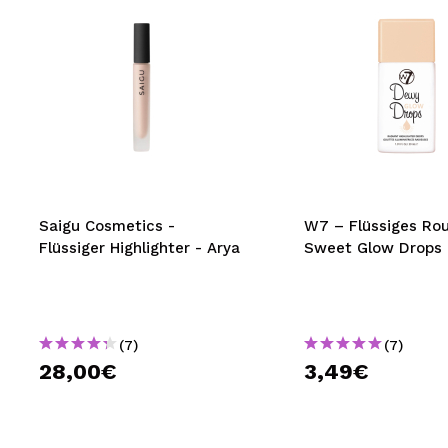
Saigu Cosmetics -
W7 – Flüssiges Ro
Flüssiger Highlighter - Arya
Sweet Glow Drops
(7)
(7)
28,00€
3,49€