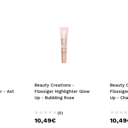
Beauty Creations -
Beauty C
r - Ast
Flüssiger Highlighter Glow
Flüssige
Up - Bubbling Rose
Up - Ch
(0)
10,49€
10,49