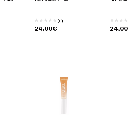
(0)
24,00€
24,0