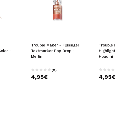
Trouble Maker - Flüssiger
Trouble 
olor -
Textmarker Pop Drop -
Highligh
Merlin
Houdini
(0)
4,95€
4,95