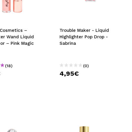
nsehen.
NUTZERKONTO ERSTELLEN
 Cosmetics –
Trouble Maker - Liquid
ter Wand Liquid
Highlighter Pop Drop -
tor – Pink Magic
Sabrina
(18)
(0)
€
4,95€