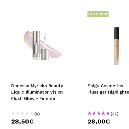
Natürliche
Danessa Myricks Beauty -
Saigu Cosmetics -
Liquid Illuminator Vision
Flüssiger Highlighte
Flush Glow - Femme
(0)
(37)
28,50€
28,00€