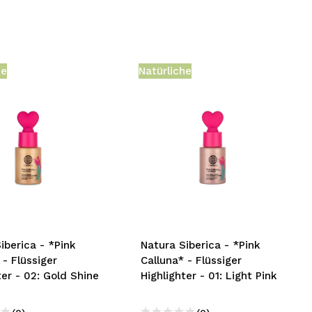
he
Natürliche
iberica - *Pink
Natura Siberica - *Pink
 - Flüssiger
Calluna* - Flüssiger
ter - 02: Gold Shine
Highlighter - 01: Light Pink