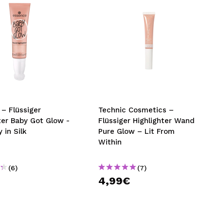
– Flüssiger
Technic Cosmetics –
ter Baby Got Glow -
Flüssiger Highlighter Wand
 in Silk
Pure Glow – Lit From
Within
(6)
(7)
4,99€