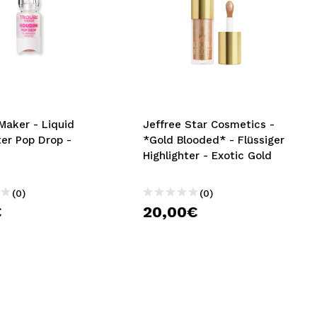
Maker - Liquid
Jeffree Star Cosmetics -
ter Pop Drop -
*Gold Blooded* - Flüssiger
Highlighter - Exotic Gold
(0)
(0)
€
20,00€