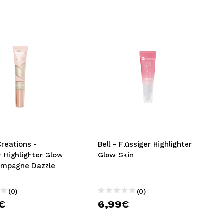
reations -
Bell - Flüssiger Highlighter
r Highlighter Glow
Glow Skin
ampagne Dazzle
(0)
(0)
€
6,99€