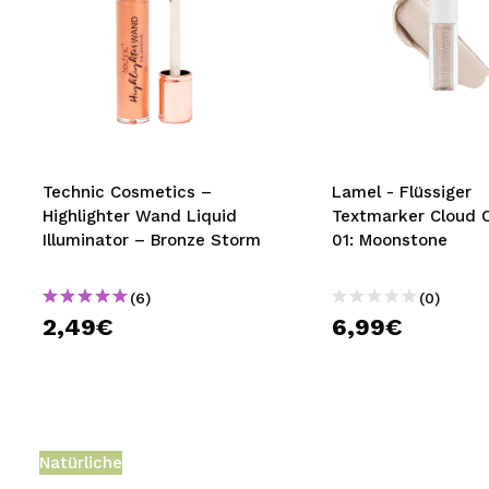
Technic Cosmetics –
Lamel - Flüssiger
Highlighter Wand Liquid
Textmarker Cloud C
Illuminator – Bronze Storm
01: Moonstone
(6)
(0)
2,49€
6,99€
Natürliche