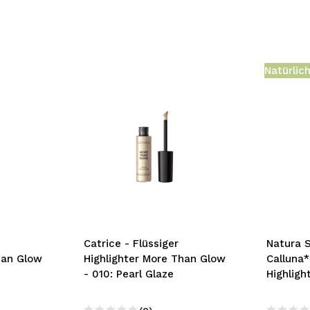
Natürlic
Catrice - Flüssiger
Natura S
han Glow
Highlighter More Than Glow
Calluna*
- 010: Pearl Glaze
Highligh