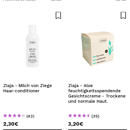
Ziaja - Milch von Ziege
Ziaja - Aloe
Haar-conditioner
feuchtigkeitsspendende
Gesichtscreme - Trockene
und normale Haut.
(42)
(35)
2,30€
3,20€