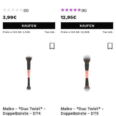
(0)
(6)
3,99€
12,95€
KAUFEN
KAUFEN
Preis x 100 Ml: 1,42€
Tax Inb.
Preis x 100 Ml: 12,95€
Tax Inb.
Maiko - *Duo Twist* -
Maiko - *Duo Twist* -
Doppelbürste - DT4
Doppelbürste - DT5