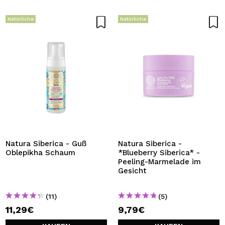
Natürliche
Natürliche
Natura Siberica - Guß
Natura Siberica -
Oblepikha Schaum
*Blueberry Siberica* -
Peeling-Marmelade im
Gesicht
(11)
(5)
11,29€
9,79€