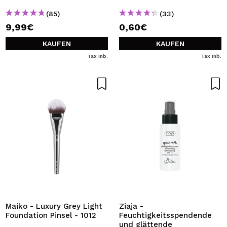
(85)
(33)
9,99€
0,60€
KAUFEN
KAUFEN
Tax Inb.
Tax Inb.
Maiko - Luxury Grey Light
Ziaja -
Foundation Pinsel - 1012
Feuchtigkeitsspendende
und glättende