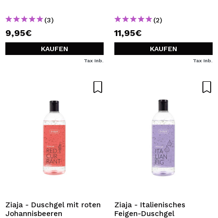
(3)
(2)
9,95€
11,95€
KAUFEN
KAUFEN
Tax Inb.
Tax Inb.
Ziaja - Duschgel mit roten
Ziaja - Italienisches
Johannisbeeren
Feigen-Duschgel