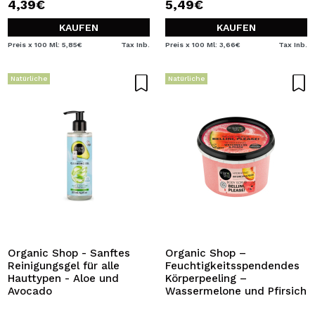
4,39€
5,49€
KAUFEN
KAUFEN
Preis x 100 Ml: 5,85€
Tax Inb.
Preis x 100 Ml: 3,66€
Tax Inb.
Natürliche
Natürliche
Organic Shop - Sanftes
Organic Shop –
Reinigungsgel für alle
Feuchtigkeitsspendendes
Hauttypen - Aloe und
Körperpeeling –
Avocado
Wassermelone und Pfirsich