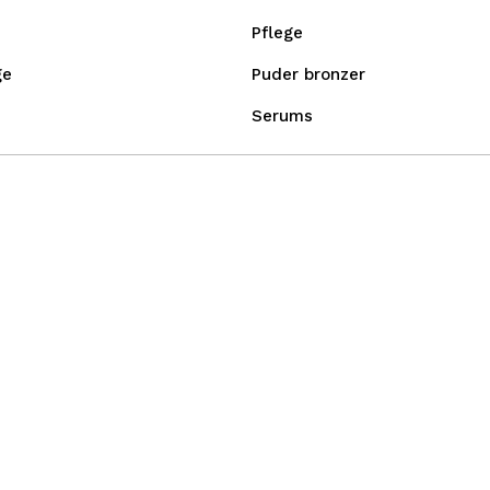
Pflege
ge
Puder bronzer
Serums