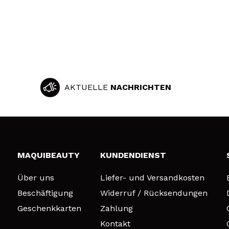
AKTUELLE
NACHRICHTEN
MAQUIBEAUTY
KUNDENDIENST
Über uns
Liefer- und Versandkosten
Beschäftigung
Widerruf / Rücksendungen
Geschenkkarten
Zahlung
Kontakt