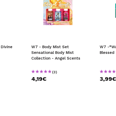
 Divine
W7 - Body Mist Set
W7 -*Wa
Sensational Body Mist
Blessed 
Collection - Angel Scents
(3)
4,19€
3,99