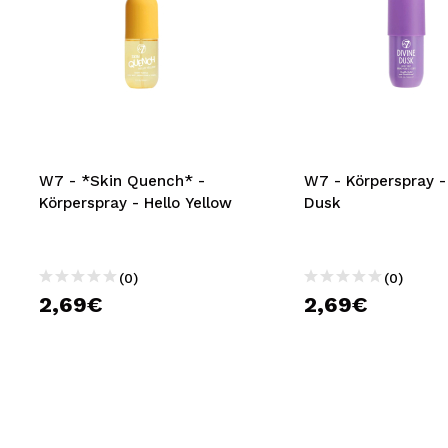
W7 - *Skin Quench* -
W7 - Körperspray -
Körperspray - Hello Yellow
Dusk
(0)
(0)
2,69€
2,69€