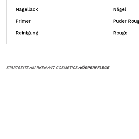
Nagellack
Nägel
Primer
Puder Rou
Reinigung
Rouge
STARTSEITE
>
MARKEN
>
W7 COSMETICS
>
KÖRPERPFLEGE