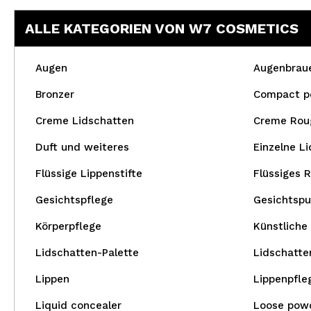
ALLE KATEGORIEN VON W7 COSMETICS
Augen
Augenbrau
Bronzer
Compact p
Creme Lidschatten
Creme Rou
Duft und weiteres
Einzelne L
Flüssige Lippenstifte
Flüssiges 
Gesichtspflege
Gesichtspu
Körperpflege
Künstliche
Lidschatten-Palette
Lidschatte
Lippen
Lippenpfle
Liquid concealer
Loose pow