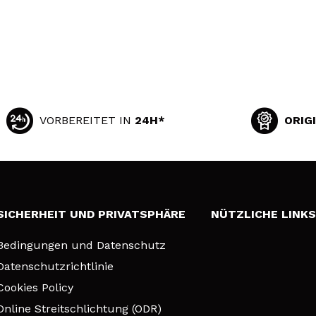
VORBEREITET IN
24H*
ORIG
SICHERHEIT UND PRIVATSPHÄRE
NÜTZLICHE LINK
Bedingungen und Datenschutz
Datenschutzrichtlinie
Cookies Policy
Online Streitschlichtung (ODR)