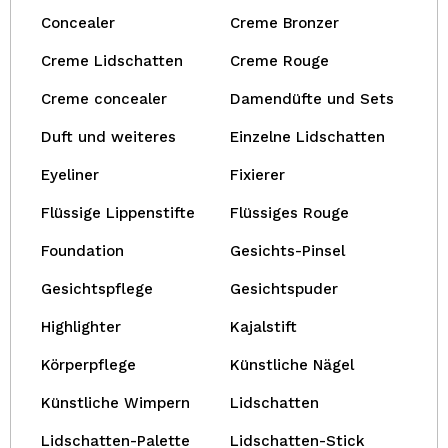
Concealer
Creme Bronzer
Creme Lidschatten
Creme Rouge
Creme concealer
Damendüfte und Sets
Duft und weiteres
Einzelne Lidschatten
Eyeliner
Fixierer
Flüssige Lippenstifte
Flüssiges Rouge
Foundation
Gesichts-Pinsel
Gesichtspflege
Gesichtspuder
Highlighter
Kajalstift
Körperpflege
Künstliche Nägel
Künstliche Wimpern
Lidschatten
Lidschatten-Palette
Lidschatten-Stick