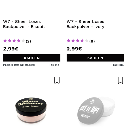
W7 - Sheer Loses
W7 - Sheer Loses
Backpulver - Biscuit
Backpulver - Ivory
(2)
(8)
2,99€
2,99€
KAUFEN
KAUFEN
Preis x 100 Gr: 18,69€
Tax Inb.
Tax Inb.