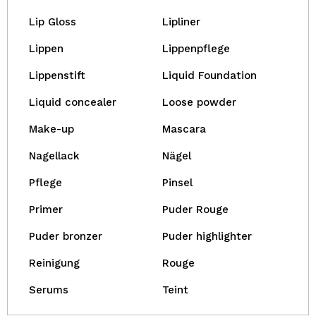
Lip Gloss
Lipliner
Lippen
Lippenpflege
Lippenstift
Liquid Foundation
Liquid concealer
Loose powder
Make-up
Mascara
Nagellack
Nägel
Pflege
Pinsel
Primer
Puder Rouge
Puder bronzer
Puder highlighter
Reinigung
Rouge
Serums
Teint