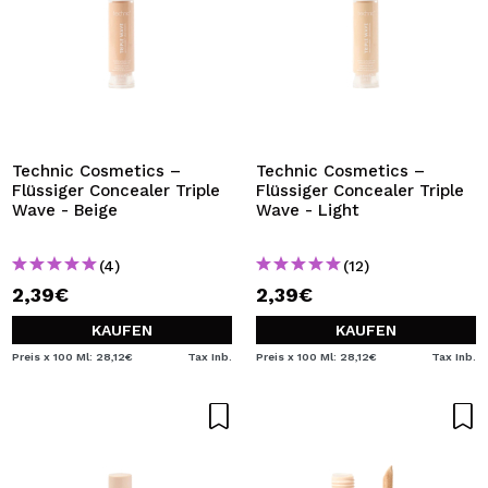
Technic Cosmetics –
Technic Cosmetics –
Flüssiger Concealer Triple
Flüssiger Concealer Triple
Wave - Beige
Wave - Light
(4)
(12)
2,39€
2,39€
KAUFEN
KAUFEN
Preis x 100 Ml: 28,12€
Tax Inb.
Preis x 100 Ml: 28,12€
Tax Inb.