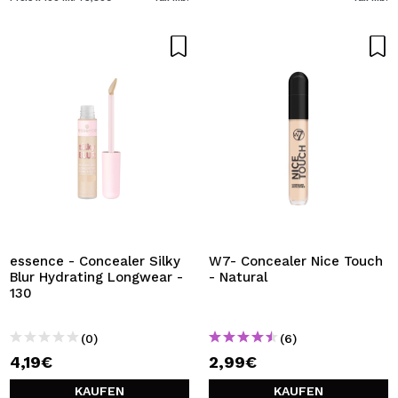
essence - Concealer Silky
W7- Concealer Nice Touch
Blur Hydrating Longwear -
- Natural
130
(0)
(6)
4,19€
2,99€
KAUFEN
KAUFEN