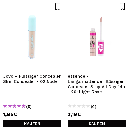
Jovo – Flüssiger Concealer
essence -
Skin Concealer - 02:Nude
Langanhaltender flüssiger
Concealer Stay All Day 14h
- 20: Light Rose
(5)
(0)
1,95€
3,19€
KAUFEN
KAUFEN