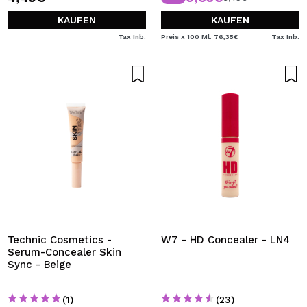
KAUFEN
KAUFEN
Tax Inb.
Preis x 100 Ml: 76,35€
Tax Inb.
Technic Cosmetics -
W7 - HD Concealer - LN4
Serum-Concealer Skin
Sync - Beige
(1)
(23)