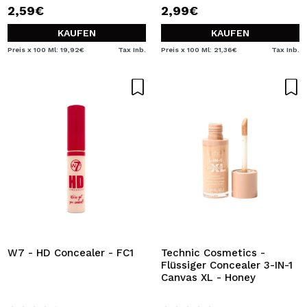
2,59€
2,99€
KAUFEN
KAUFEN
Preis x 100 Ml: 19,92€
Tax Inb.
Preis x 100 Ml: 21,36€
Tax Inb.
W7 - HD Concealer - FC1
Technic Cosmetics -
Flüssiger Concealer 3-IN-1
Canvas XL - Honey