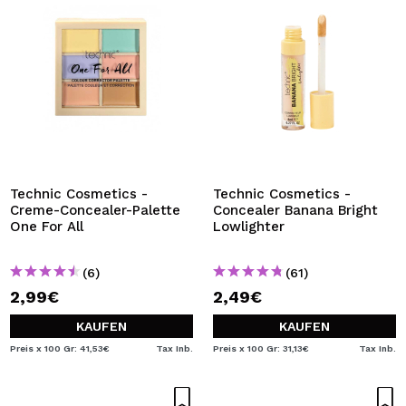
Technic Cosmetics -
Technic Cosmetics -
Creme-Concealer-Palette
Concealer Banana Bright
One For All
Lowlighter
(6)
(61)
2,99€
2,49€
KAUFEN
KAUFEN
Preis x 100 Gr: 41,53€
Tax Inb.
Preis x 100 Gr: 31,13€
Tax Inb.