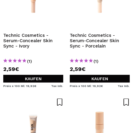
Technic Cosmetics -
Technic Cosmetics -
Serum-Concealer Skin
Serum-Concealer Skin
Sync - Ivory
Sync - Porcelain
(1)
(1)
2,59€
2,59€
KAUFEN
KAUFEN
Preis x 100 Ml: 19,92€
Tax Inb.
Preis x 100 Ml: 19,92€
Tax Inb.