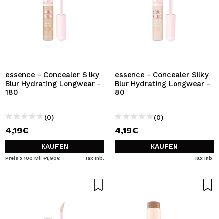
essence - Concealer Silky
essence - Concealer Silky
Blur Hydrating Longwear -
Blur Hydrating Longwear -
180
80
(0)
(0)
4,19€
4,19€
KAUFEN
KAUFEN
Preis x 100 Ml: 41,90€
Tax Inb.
Tax Inb.