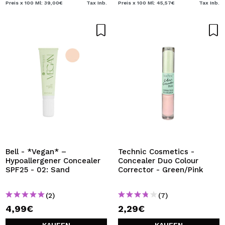
Preis x 100 Ml: 39,00€
Tax Inb.
Preis x 100 Ml: 45,57€
Tax Inb.
Bell - *Vegan* –
Technic Cosmetics -
Hypoallergener Concealer
Concealer Duo Colour
SPF25 - 02: Sand
Corrector - Green/Pink
(2)
(7)
4,99€
2,29€