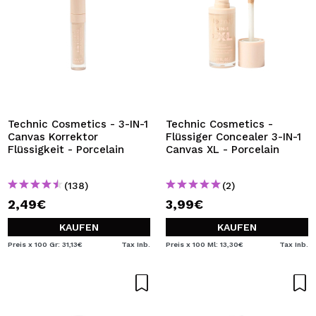
Technic Cosmetics - 3-IN-1
Technic Cosmetics -
Canvas Korrektor
Flüssiger Concealer 3-IN-1
Flüssigkeit - Porcelain
Canvas XL - Porcelain
(138)
(2)
2,49€
3,99€
KAUFEN
KAUFEN
Preis x 100 Gr: 31,13€
Tax Inb.
Preis x 100 Ml: 13,30€
Tax Inb.