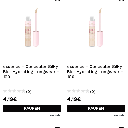
essence - Concealer Silky
essence - Concealer Silky
Blur Hydrating Longwear -
Blur Hydrating Longwear -
120
100
(0)
(0)
4,19€
4,19€
KAUFEN
KAUFEN
Tax Inb.
Tax Inb.