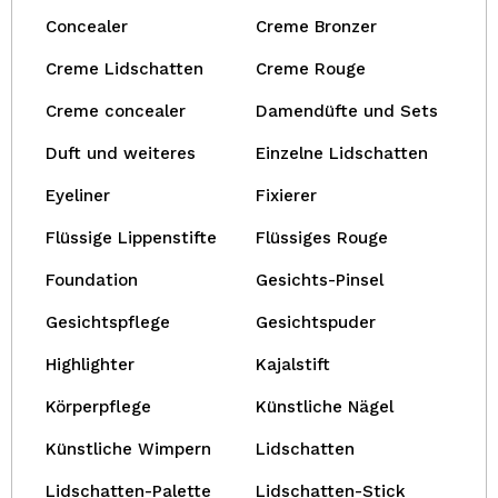
Concealer
Creme Bronzer
Creme Lidschatten
Creme Rouge
Creme concealer
Damendüfte und Sets
Duft und weiteres
Einzelne Lidschatten
Eyeliner
Fixierer
Flüssige Lippenstifte
Flüssiges Rouge
Foundation
Gesichts-Pinsel
Gesichtspflege
Gesichtspuder
Highlighter
Kajalstift
Körperpflege
Künstliche Nägel
Künstliche Wimpern
Lidschatten
Lidschatten-Palette
Lidschatten-Stick