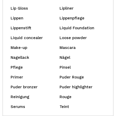
Lip Gloss
Lipliner
Lippen
Lippenpflege
Lippenstift
Liquid Foundation
Liquid concealer
Loose powder
Make-up
Mascara
Nagellack
Nägel
Pflege
Pinsel
Primer
Puder Rouge
Puder bronzer
Puder highlighter
Reinigung
Rouge
Serums
Teint