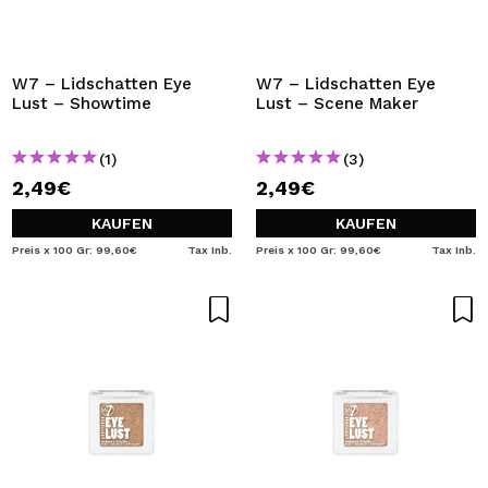
W7 – Lidschatten Eye
W7 – Lidschatten Eye
Lust – Showtime
Lust – Scene Maker
(1)
(3)
2,49€
2,49€
KAUFEN
KAUFEN
Preis x 100 Gr: 99,60€
Tax Inb.
Preis x 100 Gr: 99,60€
Tax Inb.