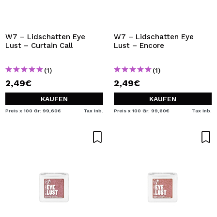
W7 – Lidschatten Eye
W7 – Lidschatten Eye
Lust – Curtain Call
Lust – Encore
(1)
(1)
2,49€
2,49€
KAUFEN
KAUFEN
Preis x 100 Gr: 99,60€
Tax Inb.
Preis x 100 Gr: 99,60€
Tax Inb.