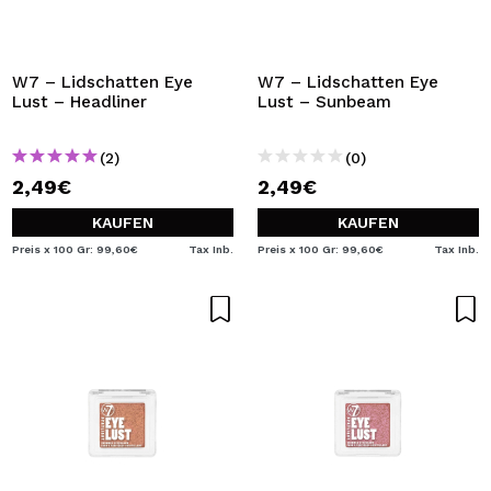
W7 – Lidschatten Eye
W7 – Lidschatten Eye
Lust – Headliner
Lust – Sunbeam
(2)
(0)
2,49€
2,49€
KAUFEN
KAUFEN
Preis x 100 Gr: 99,60€
Tax Inb.
Preis x 100 Gr: 99,60€
Tax Inb.