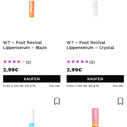
W7 – Pout Revival
W7 – Pout Revival
Lippenserum – Blaze
Lippenserum – Crystal
(2)
(3)
2,99€
2,99€
KAUFEN
KAUFEN
Preis x 100 Ml: 99,67€
Tax Inb.
Preis x 100 Ml: 99,67€
Tax Inb.