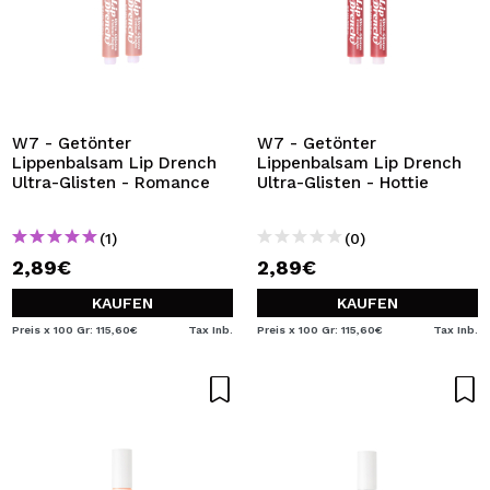
W7 - Getönter
W7 - Getönter
Lippenbalsam Lip Drench
Lippenbalsam Lip Drench
Ultra-Glisten - Romance
Ultra-Glisten - Hottie
(1)
(0)
2,89€
2,89€
KAUFEN
KAUFEN
Preis x 100 Gr: 115,60€
Tax Inb.
Preis x 100 Gr: 115,60€
Tax Inb.