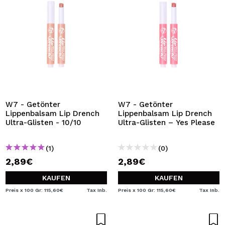
W7 - Getönter
W7 - Getönter
Lippenbalsam Lip Drench
Lippenbalsam Lip Drench
Ultra-Glisten - 10/10
Ultra-Glisten – Yes Please
(1)
(0)
2,89€
2,89€
KAUFEN
KAUFEN
Preis x 100 Gr: 115,60€
Tax Inb.
Preis x 100 Gr: 115,60€
Tax Inb.