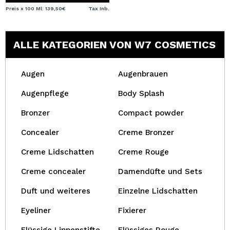
Preis x 100 Ml: 139,50€
Tax Inb.
ALLE KATEGORIEN VON W7 COSMETICS
Augen
Augenbrauen
Augenpflege
Body Splash
Bronzer
Compact powder
Concealer
Creme Bronzer
Creme Lidschatten
Creme Rouge
Creme concealer
Damendüfte und Sets
Duft und weiteres
Einzelne Lidschatten
Eyeliner
Fixierer