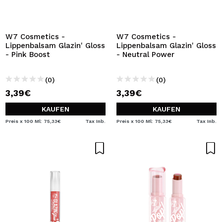
W7 Cosmetics -
W7 Cosmetics -
Lippenbalsam Glazin' Gloss
Lippenbalsam Glazin' Gloss
- Pink Boost
- Neutral Power
(0)
(0)
3,39€
3,39€
KAUFEN
KAUFEN
Preis x 100 Ml: 75,33€
Tax Inb.
Preis x 100 Ml: 75,33€
Tax Inb.