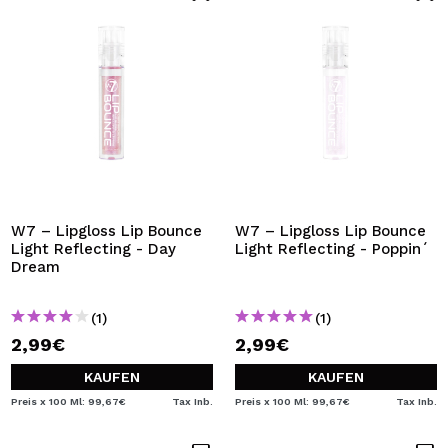
W7 – Lipgloss Lip Bounce
W7 – Lipgloss Lip Bounce
Light Reflecting - Day
Light Reflecting - Poppin´
Dream
(1)
(1)
2,99€
2,99€
KAUFEN
KAUFEN
Preis x 100 Ml: 99,67€
Tax Inb.
Preis x 100 Ml: 99,67€
Tax Inb.