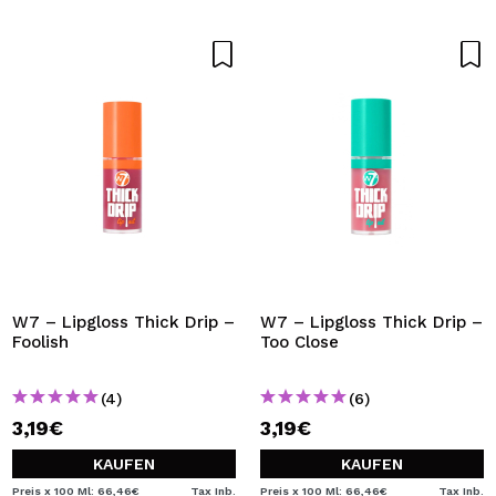
W7 – Lipgloss Thick Drip –
W7 – Lipgloss Thick Drip –
Foolish
Too Close
(4)
(6)
3,19€
3,19€
KAUFEN
KAUFEN
Preis x 100 Ml: 66,46€
Tax Inb.
Preis x 100 Ml: 66,46€
Tax Inb.