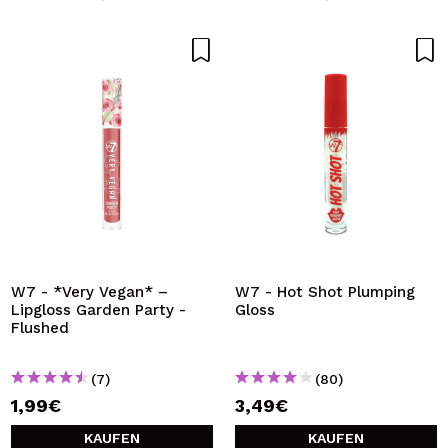
W7 - *Very Vegan* –
W7 - Hot Shot Plumping
Lipgloss Garden Party -
Gloss
Flushed
(7)
(80)
1,99€
3,49€
KAUFEN
KAUFEN