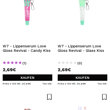
W7 - Lippenserum Love
W7 - Lippenserum Love
Gloss Revival - Candy Kiss
Gloss Revival - Glass Kiss
(1)
(0)
2,69€
2,69€
KAUFEN
KAUFEN
Preis x 100 Ml: 20,69€
Tax Inb.
Preis x 100 Ml: 20,69€
Tax Inb.