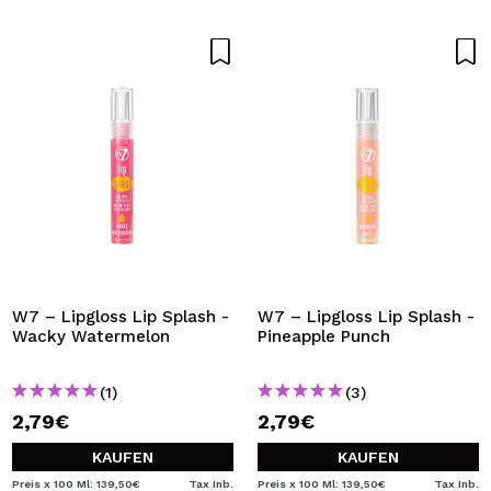
W7 – Lipgloss Lip Splash -
W7 – Lipgloss Lip Splash -
Wacky Watermelon
Pineapple Punch
(1)
(3)
2,79€
2,79€
KAUFEN
KAUFEN
Preis x 100 Ml: 139,50€
Tax Inb.
Preis x 100 Ml: 139,50€
Tax Inb.