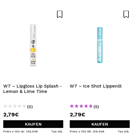
W7 – Lipgloss Lip Splash -
W7 – Ice Shot Lippenöl
Lemon & Lime Time
(0)
(5)
2,79€
2,79€
KAUFEN
KAUFEN
Preis x 100 Gr: 139,50€
Tax Inb.
Preis x 100 Ml: 139,50€
Tax Inb.