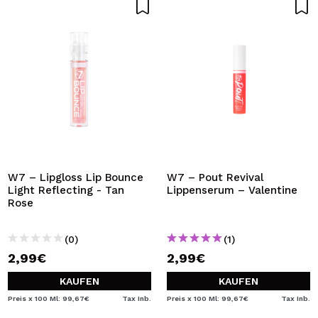
W7 – Lipgloss Lip Bounce
W7 – Pout Revival
Light Reflecting - Tan
Lippenserum – Valentine
Rose
(0)
(1)
2,99€
2,99€
KAUFEN
KAUFEN
Preis x 100 Ml: 99,67€
Tax Inb.
Preis x 100 Ml: 99,67€
Tax Inb.