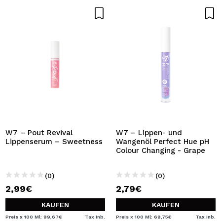
W7 – Pout Revival
W7 – Lippen- und
Lippenserum – Sweetness
Wangenöl Perfect Hue pH
Colour Changing - Grape
(0)
(0)
2,99€
2,79€
KAUFEN
KAUFEN
Preis x 100 Ml: 99,67€
Tax Inb.
Preis x 100 Ml: 69,75€
Tax Inb.