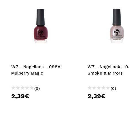
W7 - Nagellack - 098A:
W7 - Nagellack - 0
Mulberry Magic
Smoke & Mirrors
(0)
(0)
2,39€
2,39€