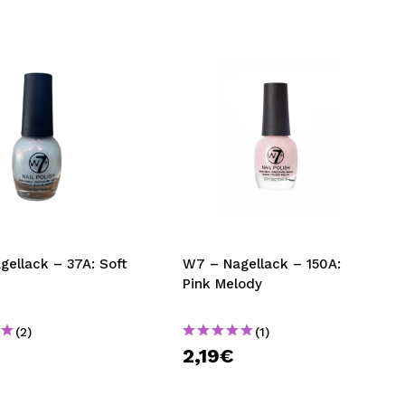
gellack – 37A: Soft
W7 – Nagellack – 150A:
Pink Melody
(2)
(1)
2,19€