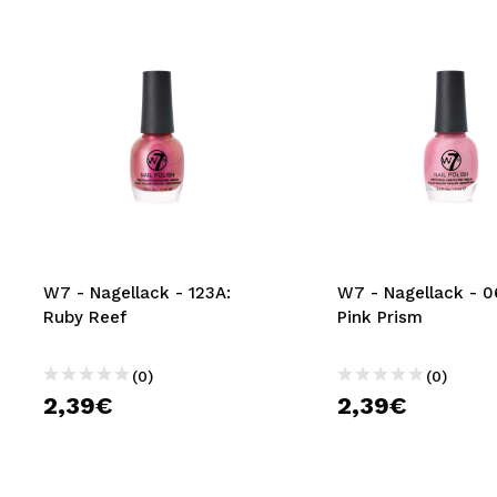
W7 - Nagellack - 123A:
W7 - Nagellack - 0
Ruby Reef
Pink Prism
(0)
(0)
2,39€
2,39€