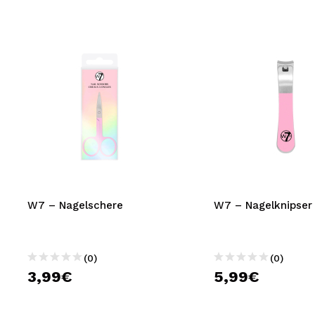
W7 – Nagelschere
W7 – Nagelknipser
(0)
(0)
3,99€
5,99€