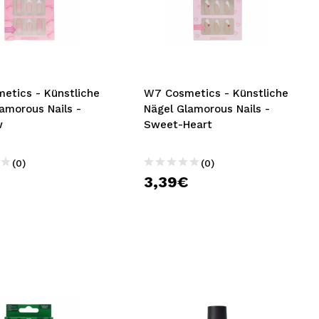
etics - Künstliche
W7 Cosmetics - Künstliche
amorous Nails -
Nägel Glamorous Nails -
w
Sweet-Heart
(0)
(0)
€
3,39€