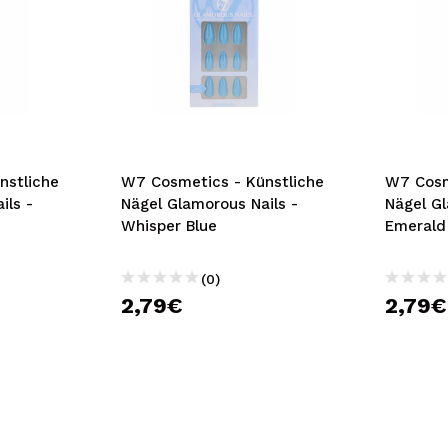
nstliche
W7 Cosmetics - Künstliche
W7 Cosm
ils -
Nägel Glamorous Nails -
Nägel Gl
Whisper Blue
Emerald
(0)
2,79€
2,79€