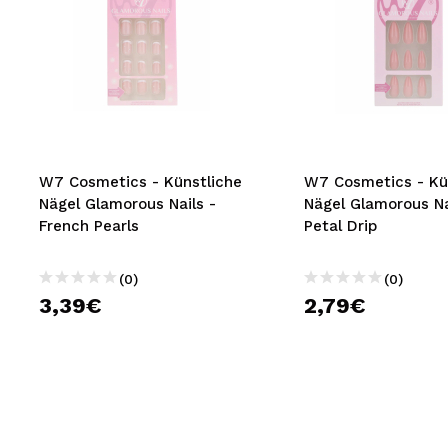
W7 Cosmetics - Künstliche
W7 Cosmetics - Kü
Nägel Glamorous Nails -
Nägel Glamorous Na
French Pearls
Petal Drip
(0)
(0)
3,39€
2,79€