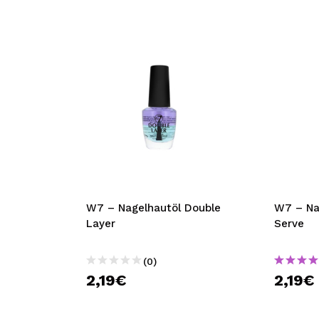
W7 – Nagelhautöl Double
W7 – Na
Layer
Serve
(0)
2,19€
2,19€