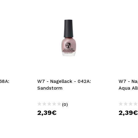
68A:
W7 - Nagellack - 042A:
W7 - Na
Sandstorm
Aqua All
(0)
2,39€
2,39