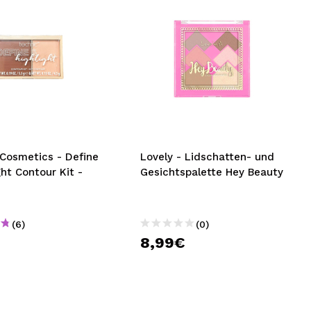
 Cosmetics - Define
Lovely - Lidschatten- und
ght Contour Kit -
Gesichtspalette Hey Beauty
(6)
(0)
8,99€