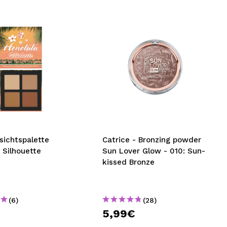
sichtspalette
Catrice - Bronzing powder
 Silhouette
Sun Lover Glow - 010: Sun-
kissed Bronze
(6)
(28)
€
5,99€