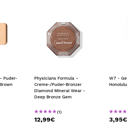
– Puder-
Physicians Formula –
W7 - Ge
 Brown
Creme-/Puder-Bronzer
Honolulu
Diamond Mineral Wear -
Deep Bronze Gem
(1)
12,99€
3,95