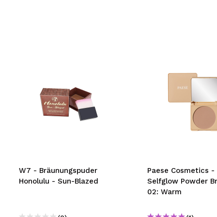
W7 - Bräunungspuder
Paese Cosmetics -
Honolulu - Sun-Blazed
Selfglow Powder Br
02: Warm