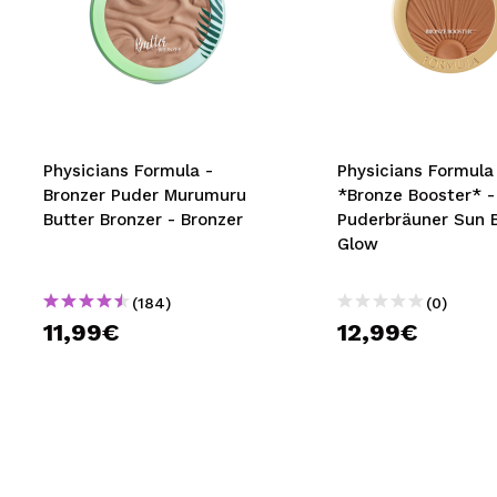
Physicians Formula -
Physicians Formula
Bronzer Puder Murumuru
*Bronze Booster* -
Butter Bronzer - Bronzer
Puderbräuner Sun 
Glow
(184)
(0)
11,99€
12,99€