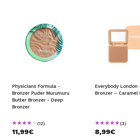
Physicians Formula -
Everybody London 
Bronzer Puder Murumuru
Bronzer – Caramel
Butter Bronzer - Deep
Bronzer
(12)
(3)
11,99€
8,99€