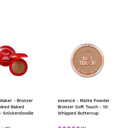
Maker - Bronzer
essence - Matte Powder
oked Baked
Bronzer Soft Touch - 10:
- Snickerdoodle
Whipped Buttercup