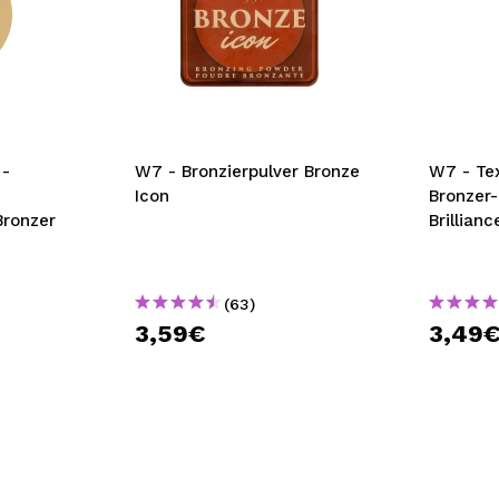
 -
W7 - Bronzierpulver Bronze
W7 - Te
Icon
Bronzer-
Bronzer
Brillian
(63)
3,59€
3,49