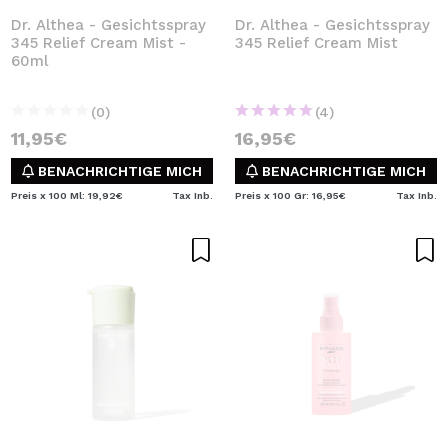
Dr. Althea - Gesichtsspray
Dr. Althea - Gesichtsspray
345 Relief Cream Mist -
345 Relief Cream Mist
60ml
(0)
(4)
11,95€
16,95€
BENACHRICHTIGE MICH
BENACHRICHTIGE MICH
Preis x 100 Ml: 19,92€
Tax Inb.
Preis x 100 Gr: 16,95€
Tax Inb.