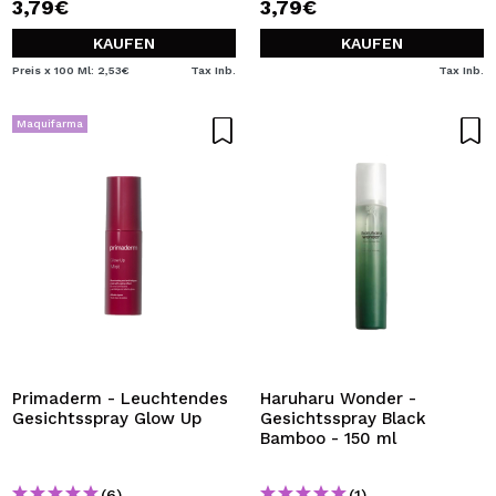
3,79€
3,79€
KAUFEN
KAUFEN
Preis x 100 Ml: 2,53€
Tax Inb.
Tax Inb.
Maquifarma
Primaderm - Leuchtendes
Haruharu Wonder -
Gesichtsspray Glow Up
Gesichtsspray Black
Bamboo - 150 ml
(6)
(1)