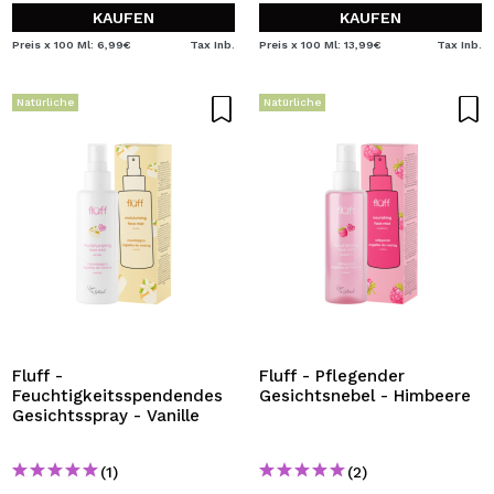
KAUFEN
KAUFEN
Preis x 100 Ml: 6,99€
Tax Inb.
Preis x 100 Ml: 13,99€
Tax Inb.
Natürliche
Natürliche
Fluff -
Fluff - Pflegender
Feuchtigkeitsspendendes
Gesichtsnebel - Himbeere
Gesichtsspray - Vanille
(1)
(2)