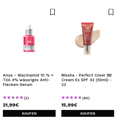
Anua – Niacinamid 10 % +
Missha - Perfect Cover BB
TXA 4% wässriges Anti-
Cream Ex SPF 42 (50ml) -
Flecken-Serum
23
(3)
(80)
21,99€
15,99€
KAUFEN
KAUFEN