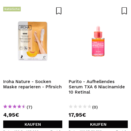
Natürliche
Iroha Nature - Socken
Purito - Aufhellendes
Maske reparieren - Pfirsich
Serum TXA 6 Niacinamide
10 Retinal
(7)
(0)
4,95€
17,95€
KAUFEN
KAUFEN