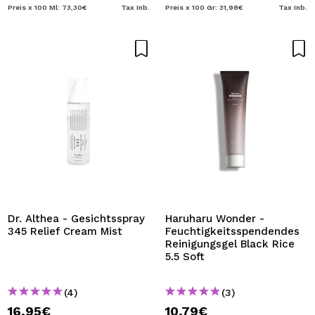
Preis x 100 Ml: 73,30€
Tax Inb.
Preis x 100 Gr: 31,98€
Tax Inb.
Dr. Althea - Gesichtsspray
Haruharu Wonder -
345 Relief Cream Mist
Feuchtigkeitsspendendes
Reinigungsgel Black Rice
5.5 Soft
(4)
(3)
16,95€
10,79€