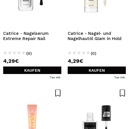
Catrice - Nagelserum
Catrice - Nagel- und
Extreme Repair Nail
Nagelhautöl Glam in Hold
(0)
(0)
4,29€
4,29€
KAUFEN
KAUFEN
Tax Inb.
Tax Inb.