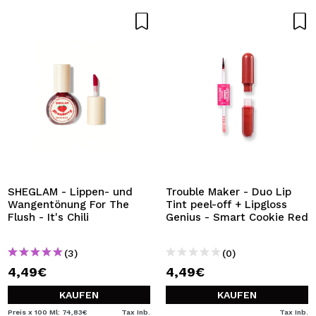
SHEGLAM - Lippen- und
Trouble Maker - Duo Lip
Wangentönung For The
Tint peel-off + Lipgloss
Flush - It's Chili
Genius - Smart Cookie Red
(3)
(0)
4,49€
4,49€
KAUFEN
KAUFEN
Preis x 100 Ml: 74,83€
Tax Inb.
Tax Inb.