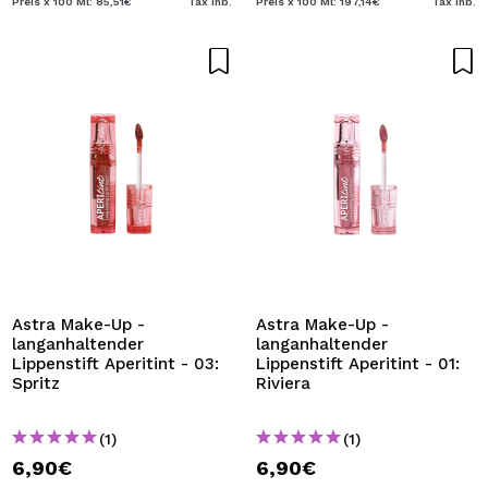
Preis x 100 Ml: 85,51€
Tax Inb.
Preis x 100 Ml: 197,14€
Tax Inb.
Astra Make-Up -
Astra Make-Up -
langanhaltender
langanhaltender
Lippenstift Aperitint - 03:
Lippenstift Aperitint - 01:
Spritz
Riviera
(1)
(1)
6,90€
6,90€