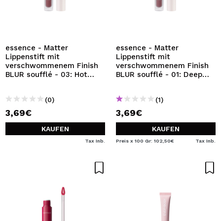
essence - Matter
essence - Matter
Lippenstift mit
Lippenstift mit
verschwommenem Finish
verschwommenem Finish
BLUR soufflé - 03: Hot
BLUR soufflé - 01: Deep
Offline
Scroll
(0)
(1)
3,69€
3,69€
KAUFEN
KAUFEN
Tax Inb.
Preis x 100 Gr: 102,50€
Tax Inb.