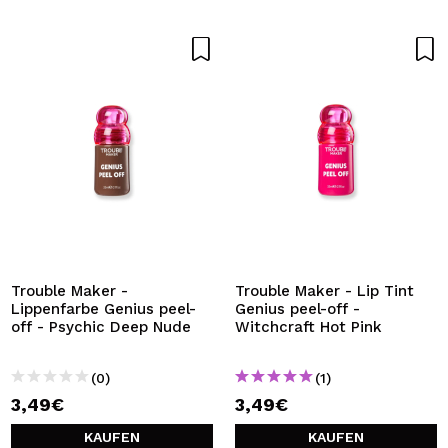
Trouble Maker -
Trouble Maker - Lip Tint
Lippenfarbe Genius peel-
Genius peel-off -
off - Psychic Deep Nude
Witchcraft Hot Pink
(0)
(1)
3,49€
3,49€
KAUFEN
KAUFEN