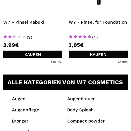
W7 - Pinsel Kabuki
W7 - Pinsel für Foundation
(3)
(4)
2,99€
3,95€
KAUFEN
KAUFEN
Tax Inb.
Tax Inb.
ALLE KATEGORIEN VON W7 COSMETICS
Augen
Augenbrauen
Augenpflege
Body Splash
Bronzer
Compact powder