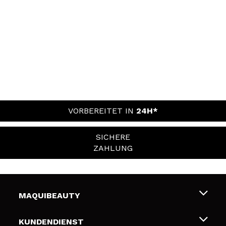
VORBEREITET IN
24H*
SICHERE
ZAHLUNG
MAQUIBEAUTY
Über uns
KUNDENDIENST