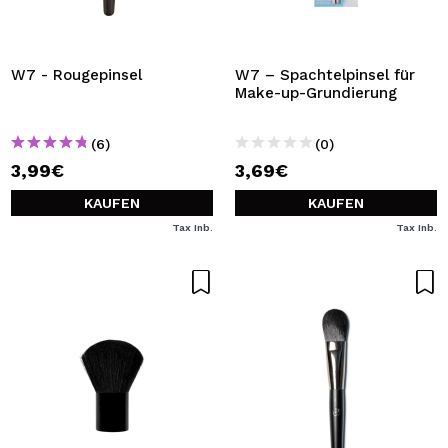
W7 - Rougepinsel
W7 – Spachtelpinsel für
Make-up-Grundierung
(6)
(0)
3,99€
3,69€
KAUFEN
KAUFEN
Tax Inb.
Tax Inb.