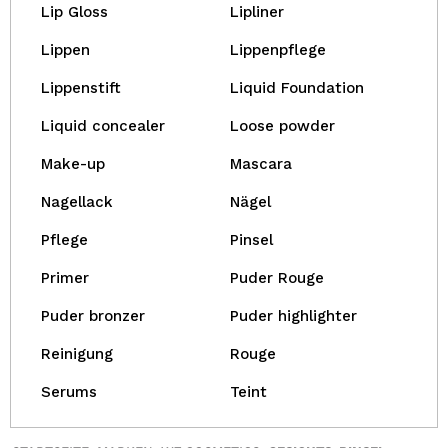
Lip Gloss
Lipliner
Lippen
Lippenpflege
Lippenstift
Liquid Foundation
Liquid concealer
Loose powder
Make-up
Mascara
Nagellack
Nägel
Pflege
Pinsel
Primer
Puder Rouge
Puder bronzer
Puder highlighter
Reinigung
Rouge
Serums
Teint