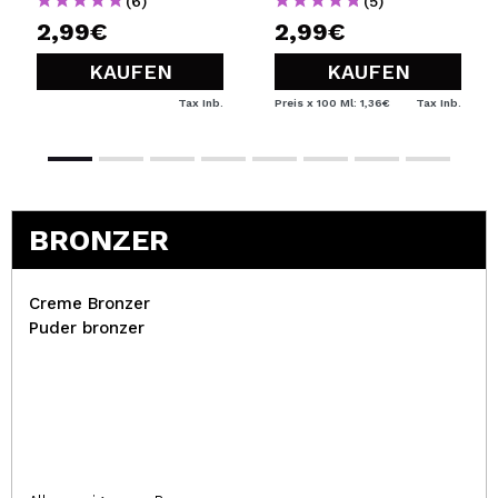
(6)
(5)
2,99€
2,99€
KAUFEN
KAUFEN
Tax Inb.
Preis x 100 Ml: 1,36€
Tax Inb.
BRONZER
Creme Bronzer
Puder bronzer