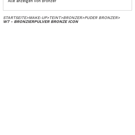
Alle anzeigen von Bronzer
STARTSEITE
>
MAKE-UP
>
TEINT
>
BRONZER
>
PUDER BRONZER
>
W7 - BRONZIERPULVER BRONZE ICON