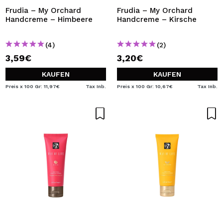
Frudia – My Orchard
Frudia – My Orchard
Handcreme – Himbeere
Handcreme – Kirsche
(4)
(2)
3,59€
3,20€
KAUFEN
KAUFEN
Preis x 100 Gr: 11,97€
Tax Inb.
Preis x 100 Gr: 10,67€
Tax Inb.