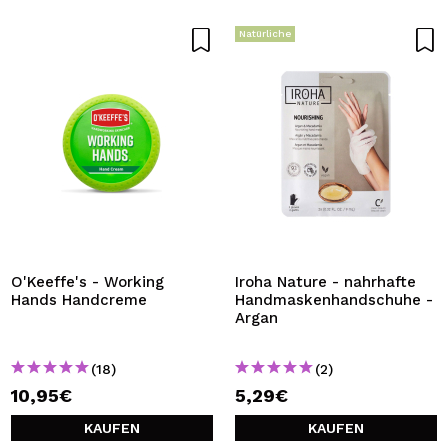
Natürliche
O'Keeffe's - Working
Iroha Nature - nahrhafte
Hands Handcreme
Handmaskenhandschuhe -
Argan
(18)
(2)
10,95€
5,29€
KAUFEN
KAUFEN