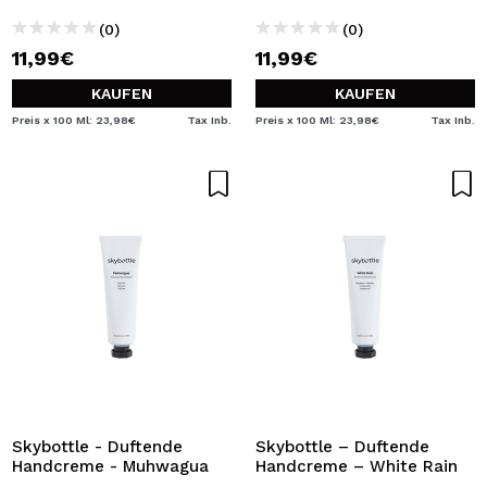
(0)
(0)
11,99€
11,99€
KAUFEN
KAUFEN
Preis x 100 Ml: 23,98€
Tax Inb.
Preis x 100 Ml: 23,98€
Tax Inb.
Skybottle - Duftende
Skybottle – Duftende
Handcreme - Muhwagua
Handcreme – White Rain