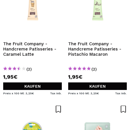
The Fruit Company -
The Fruit Company -
Handcreme Patisseries -
Handcreme Patisseries -
Caramel Latte
Pistachio Macaron
(2)
(2)
1,95€
1,95€
KAUFEN
KAUFEN
Preis x 100 Ml: 3,25€
Tax Inb.
Preis x 100 Ml: 3,25€
Tax Inb.