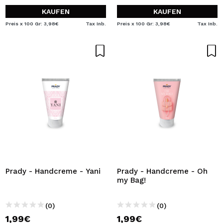
KAUFEN
KAUFEN
Preis x 100 Gr: 3,98€
Tax Inb.
Preis x 100 Gr: 3,98€
Tax Inb.
Prady - Handcreme - Yani
Prady - Handcreme - Oh
my Bag!
(0)
(0)
1,99€
1,99€