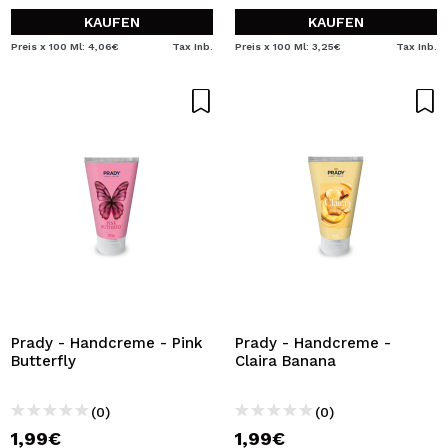
KAUFEN
KAUFEN
Preis x 100 Ml: 4,06€
Tax Inb.
Preis x 100 Ml: 3,25€
Tax Inb.
Prady - Handcreme - Pink
Prady - Handcreme -
Butterfly
Claira Banana
(0)
(0)
1,99€
1,99€