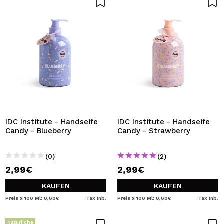
IDC Institute - Handseife
IDC Institute - Handseife
Candy - Blueberry
Candy - Strawberry
(0)
(2)
2,99€
2,99€
KAUFEN
KAUFEN
Preis x 100 Ml: 0,60€
Tax Inb.
Preis x 100 Ml: 0,60€
Tax Inb.
Natürliche