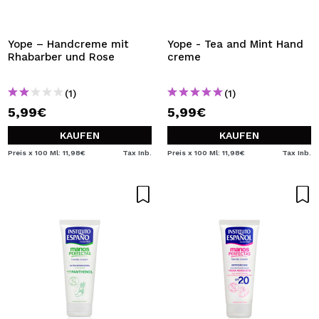
Yope – Handcreme mit
Yope - Tea and Mint Hand
Rhabarber und Rose
creme
(1)
(1)
5,99€
5,99€
KAUFEN
KAUFEN
Preis x 100 Ml: 11,98€
Tax Inb.
Preis x 100 Ml: 11,98€
Tax Inb.