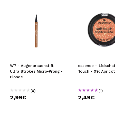
W7 - Augenbrauenstift
essence – Lidschat
Ultra Strokes Micro-Prong -
Touch - 09: Aprico
Blonde
(0)
(1)
2,99€
2,49€