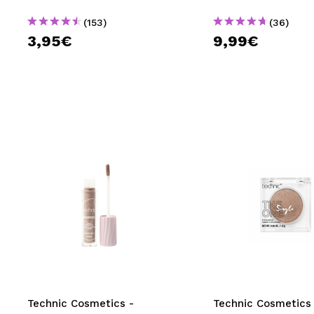
(153)
(36)
3,95€
9,99€
Technic Cosmetics -
Technic Cosmetics 