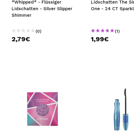
*Whipped* - Flüssiger
Lidschatten The Si
Lidschatten - Silver Slipper
One - 24 CT Sparkl
Shimmer
(0)
(1)
2,79€
1,99€