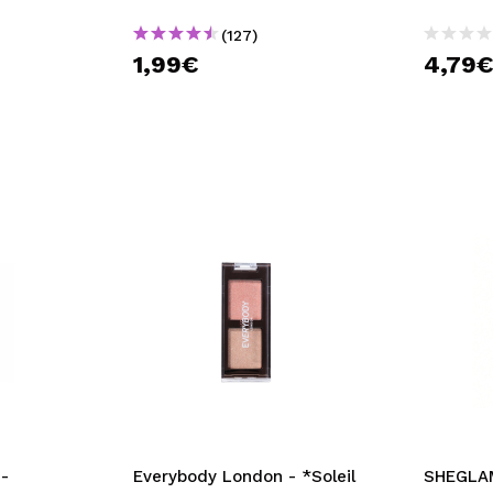
(127)
1,99€
4,79
-
Everybody London - *Soleil
SHEGLA