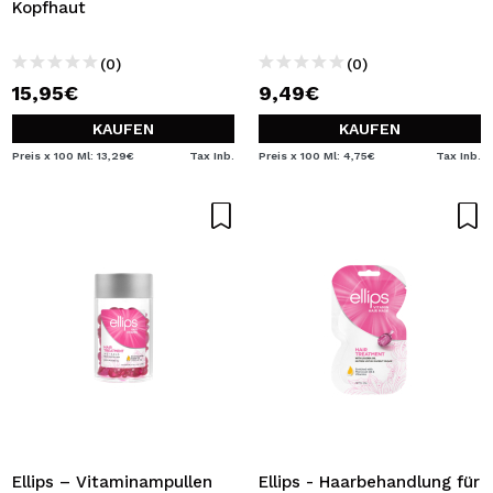
Kopfhaut
(0)
(0)
15,95€
9,49€
KAUFEN
KAUFEN
Preis x 100 Ml: 13,29€
Tax Inb.
Preis x 100 Ml: 4,75€
Tax Inb.
Ellips – Vitaminampullen
Ellips - Haarbehandlung für