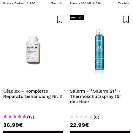
Preis x Einheit: 0,45€
Tax Inb.
Preis x 100 Ml: 4,21€
Tax Inb.
Neuheit
Olaplex – Komplette
Salerm - *Salerm 21* -
Reparaturbehandlung Nr. 3
Thermoschutzspray für
das Haar
(12)
(0)
26,99€
22,99€