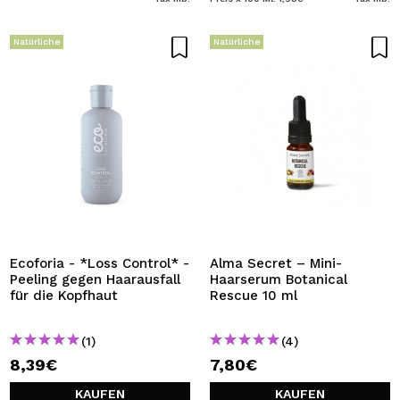
Natürliche
Natürliche
Ecoforia - *Loss Control* -
Alma Secret – Mini-
Peeling gegen Haarausfall
Haarserum Botanical
für die Kopfhaut
Rescue 10 ml
(1)
(4)
8,39€
7,80€
KAUFEN
KAUFEN