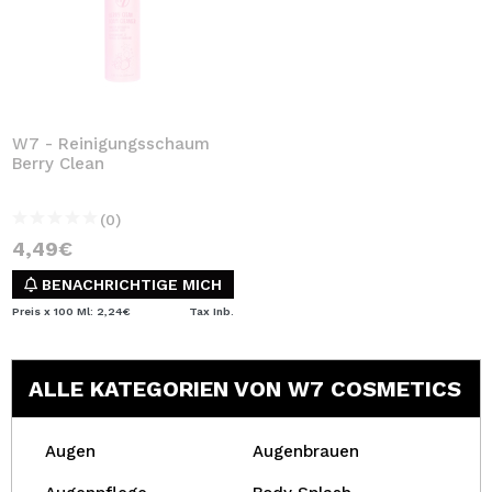
W7 - Reinigungsschaum
Berry Clean
(0)
4,49€
BENACHRICHTIGE MICH
Preis x 100 Ml: 2,24€
Tax Inb.
ALLE KATEGORIEN VON W7 COSMETICS
Augen
Augenbrauen