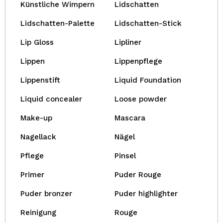
Künstliche Wimpern
Lidschatten
Lidschatten-Palette
Lidschatten-Stick
Lip Gloss
Lipliner
Lippen
Lippenpflege
Lippenstift
Liquid Foundation
Liquid concealer
Loose powder
Make-up
Mascara
Nagellack
Nägel
Pflege
Pinsel
Primer
Puder Rouge
Puder bronzer
Puder highlighter
Reinigung
Rouge