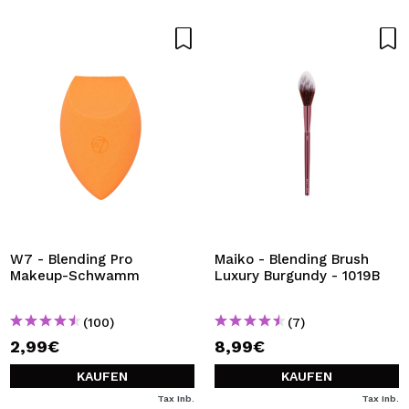
W7 - Blending Pro
Maiko - Blending Brush
Makeup-Schwamm
Luxury Burgundy - 1019B
(100)
(7)
2,99€
8,99€
KAUFEN
KAUFEN
Tax Inb.
Tax Inb.