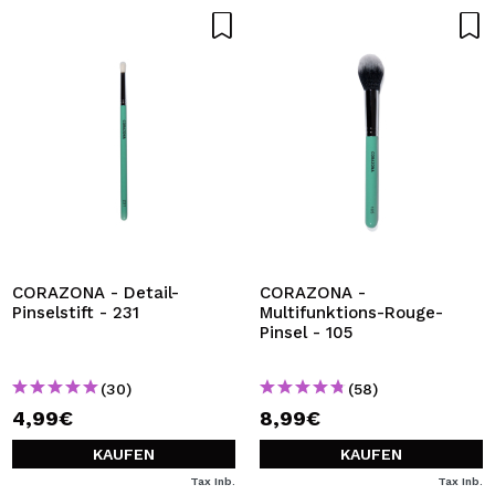
CORAZONA - Detail-
CORAZONA -
Pinselstift - 231
Multifunktions-Rouge-
Pinsel - 105
(30)
(58)
4,99€
8,99€
KAUFEN
KAUFEN
Tax Inb.
Tax Inb.