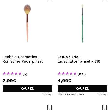
Technic Cosmetics –
CORAZONA -
Konischer Puderpinsel
Lidschattenpinsel - 216
(6)
(199)
2,99€
4,99€
KAUFEN
KAUFEN
Tax Inb.
Preis x Einheit: 4,99€
Tax Inb.