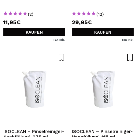
(2)
(12)
11,95€
29,95€
KAUFEN
KAUFEN
Tax Inb.
Tax Inb.
ISOCLEAN – Pinselreiniger-
ISOCLEAN – Pinselreiniger-