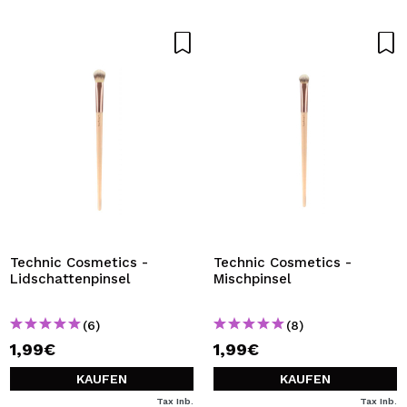
Technic Cosmetics -
Technic Cosmetics -
Lidschattenpinsel
Mischpinsel
(6)
(8)
1,99€
1,99€
KAUFEN
KAUFEN
Tax Inb.
Tax Inb.