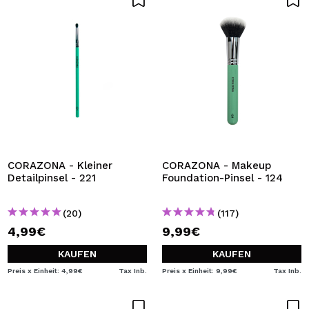
CORAZONA - Kleiner
CORAZONA - Makeup
Detailpinsel - 221
Foundation-Pinsel - 124
(20)
(117)
4,99€
9,99€
KAUFEN
KAUFEN
Preis x Einheit: 4,99€
Tax Inb.
Preis x Einheit: 9,99€
Tax Inb.