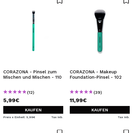
CORAZONA - Pinsel zum
CORAZONA - Makeup
Mischen und Mischen - 110
Foundation-Pinsel - 102
(12)
(39)
5,99€
11,99€
KAUFEN
KAUFEN
Preis x Einheit: 5,99€
Tax Inb.
Tax Inb.