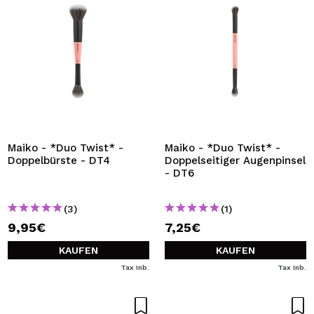
Maiko - *Duo Twist* -
Maiko - *Duo Twist* -
Doppelbürste - DT4
Doppelseitiger Augenpinsel
- DT6
(3)
(1)
9,95€
7,25€
KAUFEN
KAUFEN
Tax Inb.
Tax Inb.