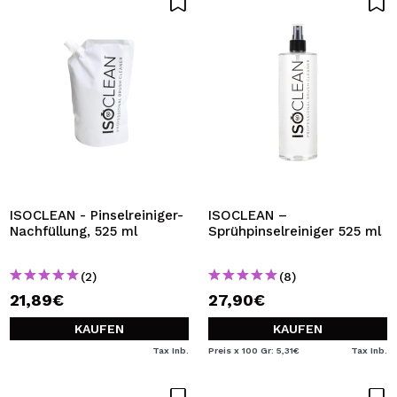
ISOCLEAN - Pinselreiniger-
ISOCLEAN –
Nachfüllung, 525 ml
Sprühpinselreiniger 525 ml
(2)
(8)
21,89€
27,90€
KAUFEN
KAUFEN
Tax Inb.
Preis x 100 Gr: 5,31€
Tax Inb.