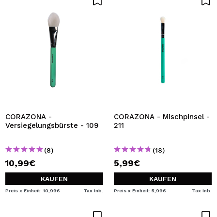
CORAZONA -
CORAZONA - Mischpinsel -
Versiegelungsbürste - 109
211
(8)
(18)
10,99€
5,99€
KAUFEN
KAUFEN
Preis x Einheit: 10,99€
Tax Inb.
Preis x Einheit: 5,99€
Tax Inb.