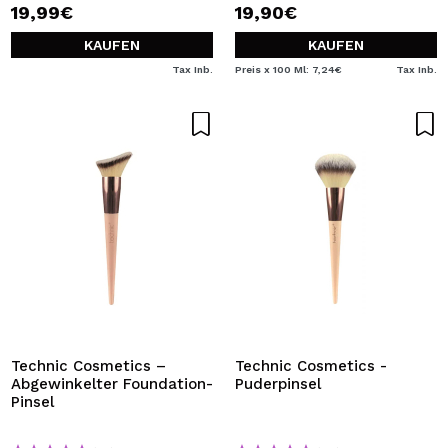
19,99€
19,90€
KAUFEN
KAUFEN
Tax Inb.
Preis x 100 Ml: 7,24€
Tax Inb.
Technic Cosmetics –
Technic Cosmetics -
Abgewinkelter Foundation-
Puderpinsel
Pinsel