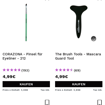
CORAZONA - Pinsel für
The Brush Tools - Mascara
Eyeliner - 212
Guard Tool
(193)
(69)
4,99€
4,99€
KAUFEN
KAUFEN
Preis x Einheit: 4,99€
Tax Inb.
Preis x Einheit: 4,99€
Tax Inb.