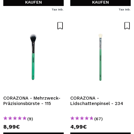
KAUFEN
KAUFEN
Tax Inb.
Tax Inb.
CORAZONA - Mehrzweck-
CORAZONA -
Präzisionsbürste - 115
Lidschattenpinsel - 234
(9)
(67)
8,99€
4,99€