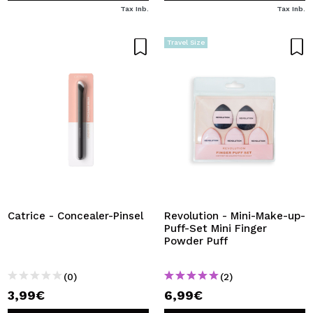
Tax Inb.
Tax Inb.
Travel Size
Catrice - Concealer-Pinsel
Revolution - Mini-Make-up-
Puff-Set Mini Finger
Powder Puff
(0)
(2)
3,99€
6,99€