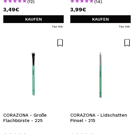
(12)
(14)
3,49€
3,99€
KAUFEN
KAUFEN
Tax Inb.
Tax Inb.
CORAZONA - Große
CORAZONA - Lidschatten
Flachbürste - 225
Pinsel - 215