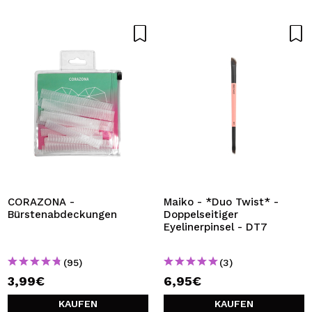
CORAZONA -
Maiko - *Duo Twist* -
Bürstenabdeckungen
Doppelseitiger
Eyelinerpinsel - DT7
(95)
(3)
3,99€
6,95€
KAUFEN
KAUFEN