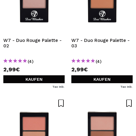
W7 - Duo Rouge Palette -
W7 - Duo Rouge Palette -
02
03
(4)
(4)
2,99€
2,99€
KAUFEN
KAUFEN
Tax Inb.
Tax Inb.