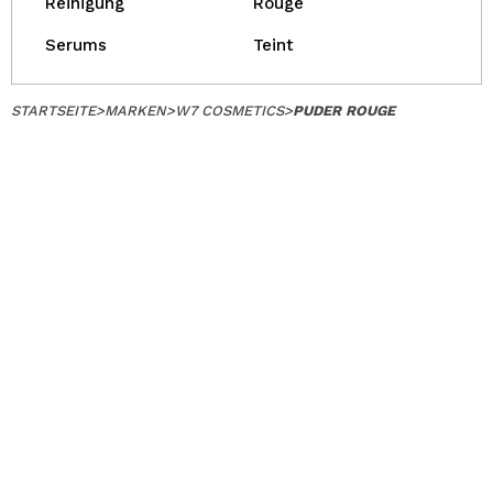
Reinigung
Rouge
Serums
Teint
STARTSEITE
>
MARKEN
>
W7 COSMETICS
>
PUDER ROUGE