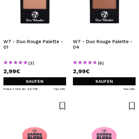
W7 - Duo Rouge Palette -
W7 - Duo Rouge Palette -
01
04
(3)
(6)
2,99€
2,99€
KAUFEN
KAUFEN
Preis x 100 Gr: 42,71€
Tax Inb.
Tax Inb.