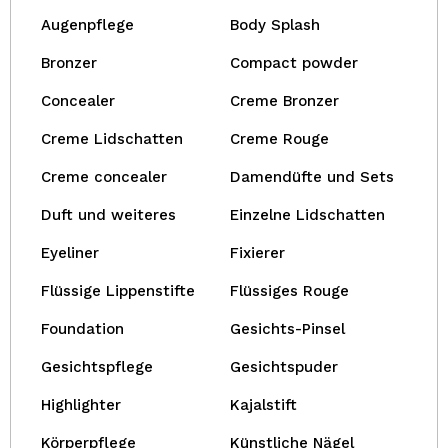
Augenpflege
Body Splash
Bronzer
Compact powder
Concealer
Creme Bronzer
Creme Lidschatten
Creme Rouge
Creme concealer
Damendüfte und Sets
Duft und weiteres
Einzelne Lidschatten
Eyeliner
Fixierer
Flüssige Lippenstifte
Flüssiges Rouge
Foundation
Gesichts-Pinsel
Gesichtspflege
Gesichtspuder
Highlighter
Kajalstift
Körperpflege
Künstliche Nägel