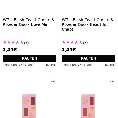
W7 - Blush Twist Cream &
W7 - Blush Twist Cream &
Powder Duo - Love Me
Powder Duo - Beautiful
Chaos
(5)
(5)
3,49€
3,49€
KAUFEN
KAUFEN
Preis x 100 Gr: 43,63€
Tax Inb.
Preis x 100 Gr: 43,63€
Tax Inb.