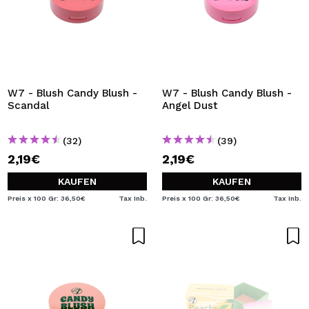
W7 - Blush Candy Blush -
W7 - Blush Candy Blush -
Scandal
Angel Dust
(32)
(39)
2,19€
2,19€
KAUFEN
KAUFEN
Preis x 100 Gr: 36,50€
Tax Inb.
Preis x 100 Gr: 36,50€
Tax Inb.