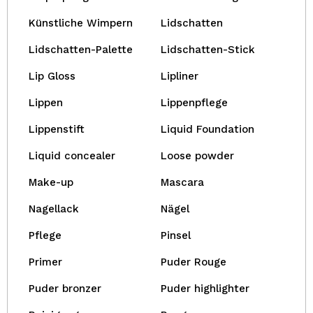
Künstliche Wimpern
Lidschatten
Lidschatten-Palette
Lidschatten-Stick
Lip Gloss
Lipliner
Lippen
Lippenpflege
Lippenstift
Liquid Foundation
Liquid concealer
Loose powder
Make-up
Mascara
Nagellack
Nägel
Pflege
Pinsel
Primer
Puder Rouge
Puder bronzer
Puder highlighter