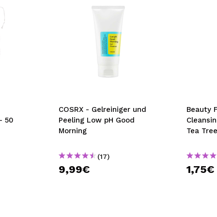
COSRX - Gelreiniger und
Beauty 
- 50
Peeling Low pH Good
Cleansin
Morning
Tea Tre
(17)
9,99€
1,75€