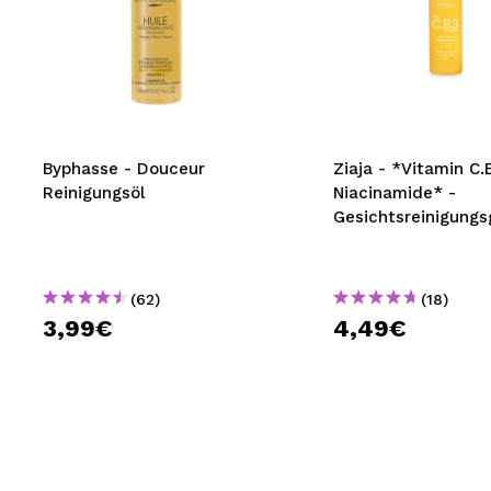
Byphasse - Douceur
Ziaja - *Vitamin C.
Reinigungsöl
Niacinamide* -
Gesichtsreinigungs
(62)
(18)
3,99€
4,49€