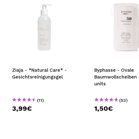
Ziaja - *Natural Care* -
Byphasse - Ovale
Gesichtsreinigungsgel
Baumwollscheiben 
units
(11)
(53)
3,99€
1,50€