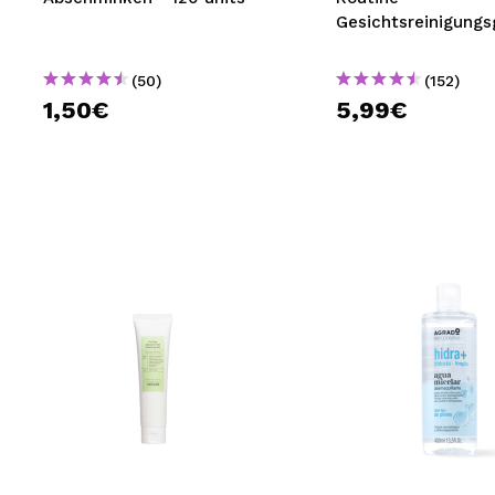
Gesichtsreinigungs
(50)
(152)
1,50€
5,99€