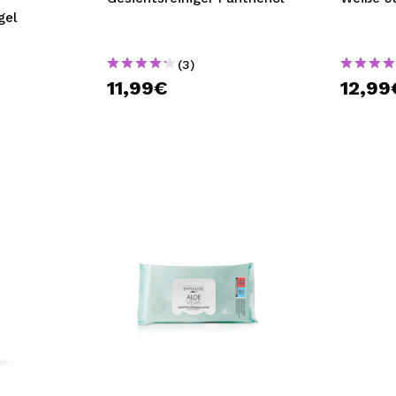
gel
(3)
11,99€
12,99