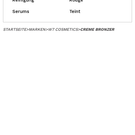
Reinigung
Rouge
Serums
Teint
STARTSEITE
>
MARKEN
>
W7 COSMETICS
>
CREME BRONZER