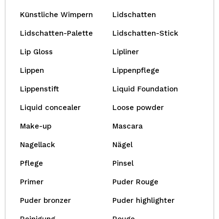
Künstliche Wimpern
Lidschatten
Lidschatten-Palette
Lidschatten-Stick
Lip Gloss
Lipliner
Lippen
Lippenpflege
Lippenstift
Liquid Foundation
Liquid concealer
Loose powder
Make-up
Mascara
Nagellack
Nägel
Pflege
Pinsel
Primer
Puder Rouge
Puder bronzer
Puder highlighter