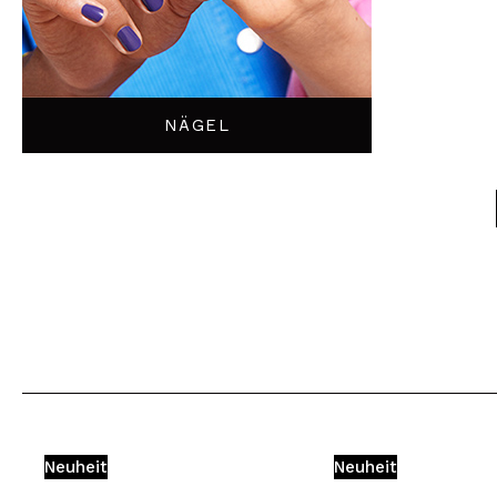
NÄGEL