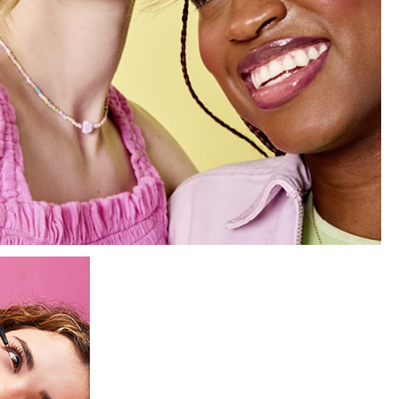
nsehen.
NUTZERKONTO ERSTELLEN