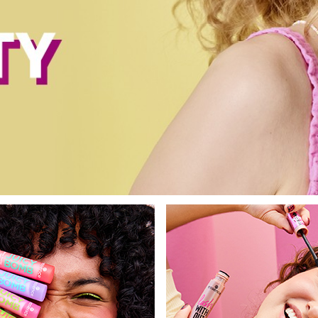
bisherigen Vorgänge ei
BE