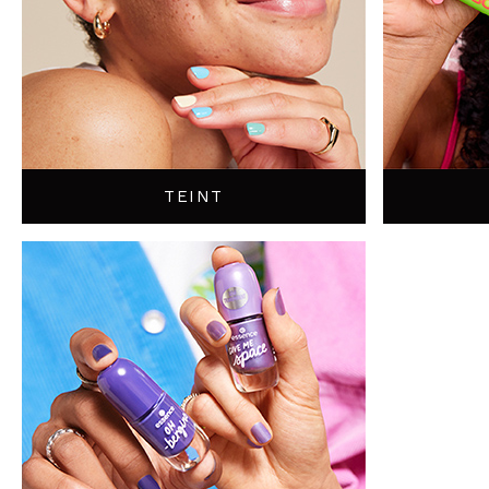
TEINT