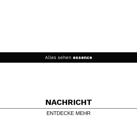
Alles sehen
essence
NACHRICHT
ENTDECKE MEHR