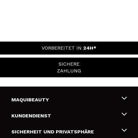
VORBEREITET IN
24H*
SICHERE
ZAHLUNG
MAQUIBEAUTY
Über uns
KUNDENDIENST
Beschäftigung
Liefer- und Versandkosten
SICHERHEIT UND PRIVATSPHÄRE
Geschenkkarten