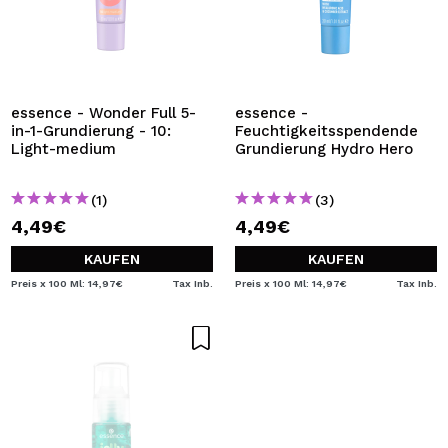
essence - Wonder Full 5-
essence -
in-1-Grundierung - 10:
Feuchtigkeitsspendende
Light-medium
Grundierung Hydro Hero
(1)
(3)
4,49€
4,49€
KAUFEN
KAUFEN
Preis x 100 Ml: 14,97€
Tax Inb.
Preis x 100 Ml: 14,97€
Tax Inb.