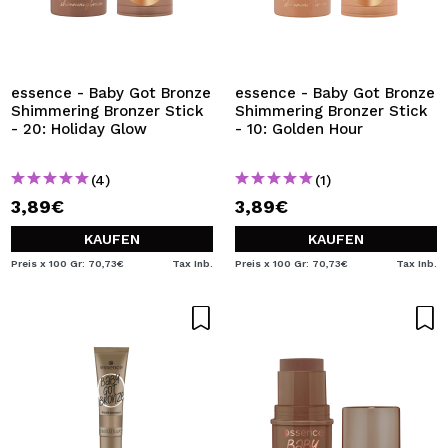
essence - Baby Got Bronze
essence - Baby Got Bronze
Shimmering Bronzer Stick
Shimmering Bronzer Stick
- 20: Holiday Glow
- 10: Golden Hour
(4)
(1)
3,89€
3,89€
KAUFEN
KAUFEN
Preis x 100 Gr: 70,73€
Tax Inb.
Preis x 100 Gr: 70,73€
Tax Inb.