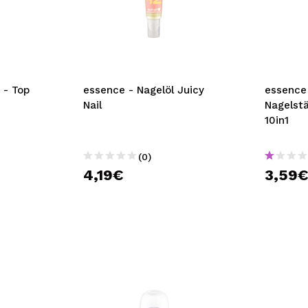
 - Top
essence - Nagelöl Juicy
essence
Nail
Nagelst
10in1
(0)
4,19€
3,59