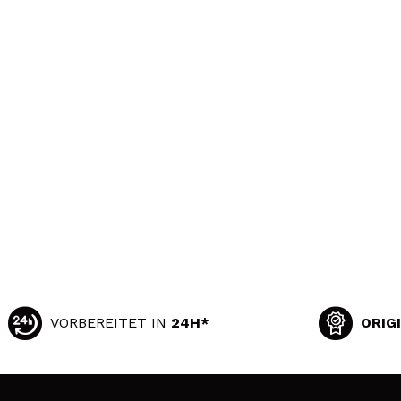
VORBEREITET IN
24H*
ORIG