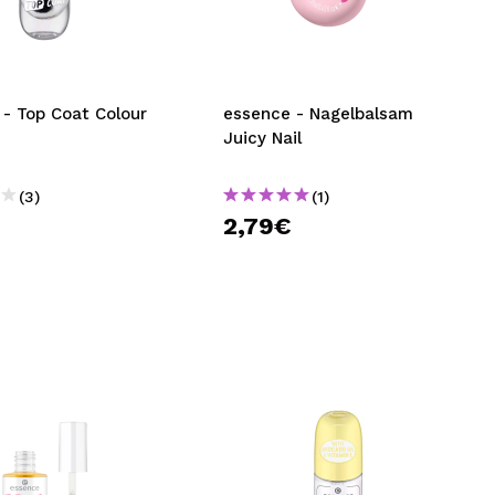
nsehen.
NUTZERKONTO ERSTELLEN
 - Top Coat Colour
essence - Nagelbalsam
Juicy Nail
(3)
(1)
2,79€