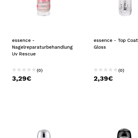
essence -
essence - Top Coat
Nagelreparaturbehandlung
Gloss
Uv Rescue
(0)
(0)
3,29€
2,39€