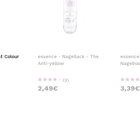
t Colour
essence - Nagellack - The
essence
Anti-yellow
Nagelhau
(3)
2,49€
3,39