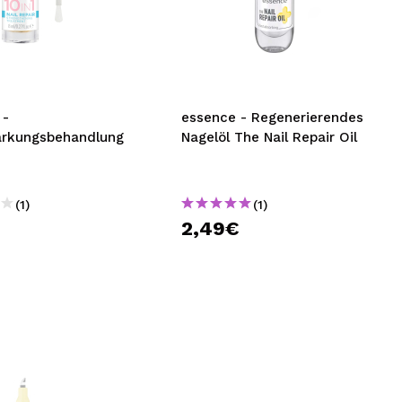
 -
essence - Regenerierendes
ärkungsbehandlung
Nagelöl The Nail Repair Oil
(1)
(1)
€
2,49€