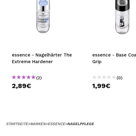
essence - Nagelhärter The
essence - Base Coa
Extreme Hardener
Grip
(2)
(0)
2,89€
1,99€
STARTSEITE
>
MARKEN
>
ESSENCE
>
NAGELPFLEGE