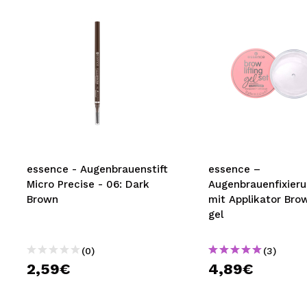
essence - Augenbrauenstift
essence –
Micro Precise - 06: Dark
Augenbrauenfixieru
Brown
mit Applikator Brow
gel
(0)
(3)
2,59€
4,89€