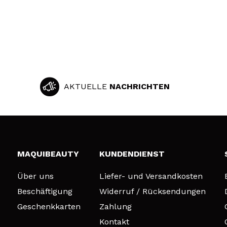
AKTUELLE
NACHRICHTEN
MAQUIBEAUTY
KUNDENDIENST
Über uns
Liefer- und Versandkosten
Beschäftigung
Widerruf / Rücksendungen
Geschenkkarten
Zahlung
Kontakt