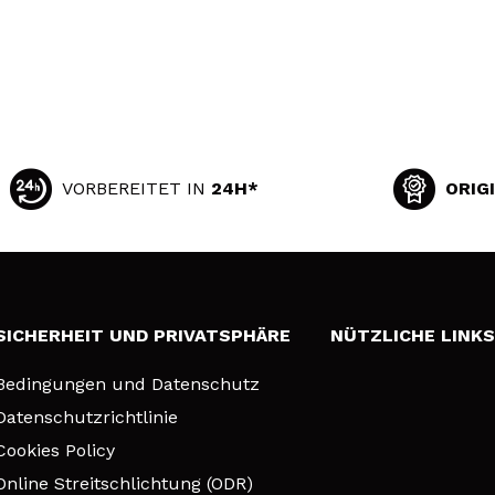
VORBEREITET IN
24H*
ORIG
SICHERHEIT UND PRIVATSPHÄRE
NÜTZLICHE LINK
Bedingungen und Datenschutz
Datenschutzrichtlinie
Cookies Policy
Online Streitschlichtung (ODR)