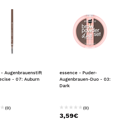
 - Augenbrauenstift
essence - Puder-
ecise - 07: Auburn
Augenbrauen-Duo - 03:
Dark
(0)
(0)
€
3,59€