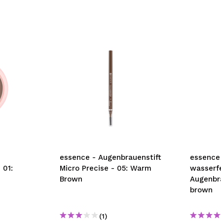
essence - Augenbrauenstift
essence 
 01:
Micro Precise - 05: Warm
wasserf
Brown
Augenbra
brown
(1)