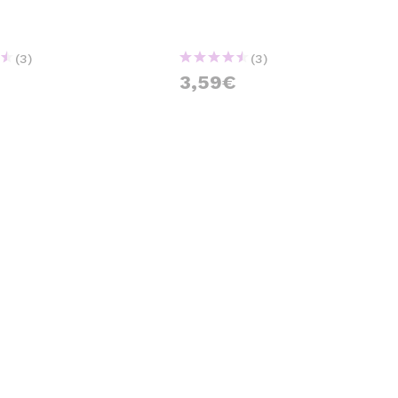
(3)
(3)
€
3,59€