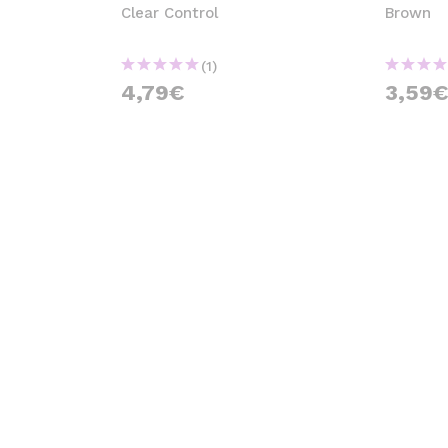
Clear Control
Brown
(1)
4,79€
3,59