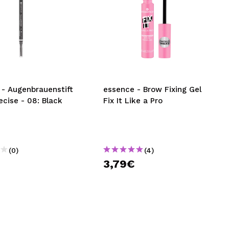
 - Augenbrauenstift
essence - Brow Fixing Gel
ecise - 08: Black
Fix It Like a Pro
(0)
(4)
€
3,79€