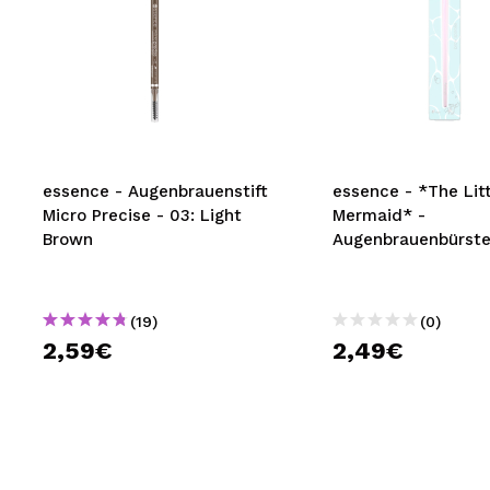
essence - Augenbrauenstift
essence - *The Litt
Micro Precise - 03: Light
Mermaid* -
Brown
Augenbrauenbürst
(19)
(0)
2,59€
2,49€