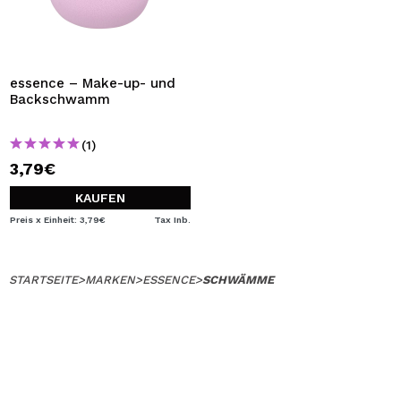
essence – Make-up- und
Backschwamm
(1)
3,79€
KAUFEN
Preis x Einheit: 3,79€
Tax Inb.
STARTSEITE
>
MARKEN
>
ESSENCE
>
SCHWÄMME