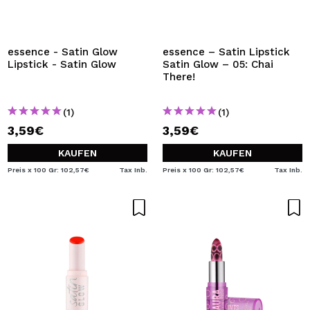
essence - Satin Glow
essence – Satin Lipstick
Lipstick - Satin Glow
Satin Glow – 05: Chai
There!
(1)
(1)
3,59€
3,59€
KAUFEN
KAUFEN
Preis x 100 Gr: 102,57€
Tax Inb.
Preis x 100 Gr: 102,57€
Tax Inb.