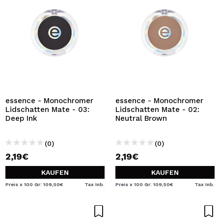
essence - Monochromer
essence - Monochromer
Lidschatten Mate - 03:
Lidschatten Mate - 02:
Deep Ink
Neutral Brown
(0)
(0)
2,19€
2,19€
KAUFEN
KAUFEN
Preis x 100 Gr: 109,50€
Tax Inb.
Preis x 100 Gr: 109,50€
Tax Inb.