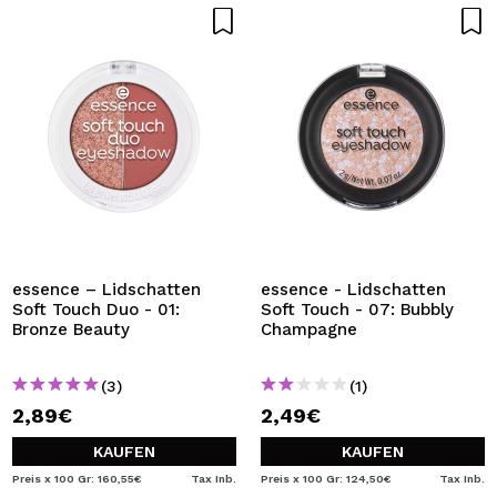
essence – Lidschatten
essence - Lidschatten
Soft Touch Duo - 01:
Soft Touch - 07: Bubbly
Bronze Beauty
Champagne
(3)
(1)
2,89€
2,49€
KAUFEN
KAUFEN
Preis x 100 Gr: 160,55€
Tax Inb.
Preis x 100 Gr: 124,50€
Tax Inb.