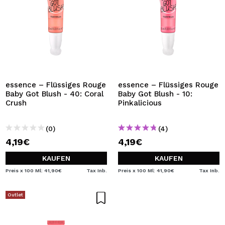
essence – Flüssiges Rouge
essence – Flüssiges Rouge
Baby Got Blush - 40: Coral
Baby Got Blush - 10:
Crush
Pinkalicious
(0)
(4)
4,19€
4,19€
KAUFEN
KAUFEN
Preis x 100 Ml: 41,90€
Tax Inb.
Preis x 100 Ml: 41,90€
Tax Inb.
Outlet