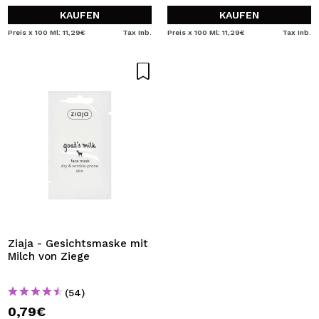
KAUFEN
KAUFEN
Preis x 100 Ml: 11,29€
Tax Inb.
Preis x 100 Ml: 11,29€
Tax Inb.
Ziaja - Gesichtsmaske mit
Milch von Ziege
(54)
0,79€