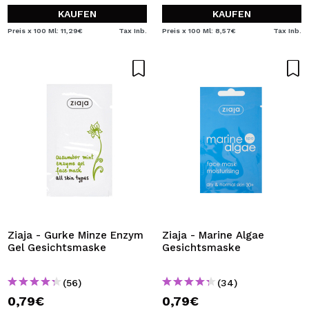
KAUFEN
KAUFEN
Preis x 100 Ml: 11,29€
Tax Inb.
Preis x 100 Ml: 8,57€
Tax Inb.
Ziaja - Gurke Minze Enzym
Ziaja - Marine Algae
Gel Gesichtsmaske
Gesichtsmaske
(56)
(34)
0,79€
0,79€