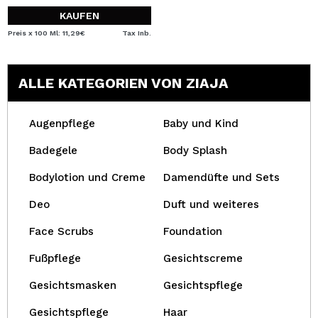
KAUFEN
Preis x 100 Ml: 11,29€
Tax Inb.
ALLE KATEGORIEN VON ZIAJA
Augenpflege
Baby und Kind
Badegele
Body Splash
Bodylotion und Creme
Damendüfte und Sets
Deo
Duft und weiteres
Face Scrubs
Foundation
Fußpflege
Gesichtscreme
Gesichtsmasken
Gesichtspflege
Gesichtspflege
Haar