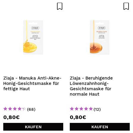
Ziaja - Manuka Anti-Akne-
Ziaja - Beruhigende
Honig-Gesichtsmaske für
Löwenzahnhonig-
fettige Haut
Gesichtsmaske für
normale Haut
(68)
(12)
0,80€
0,80€
KAUFEN
KAUFEN