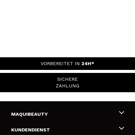
VORBEREITET IN
24H*
SICHERE
ZAHLUNG
MAQUIBEAUTY
Über uns
KUNDENDIENST