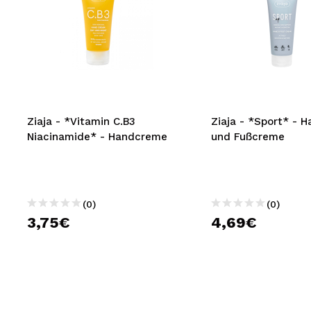
Ziaja - *Vitamin C.B3
Ziaja - *Sport* - H
Niacinamide* - Handcreme
und Fußcreme
(0)
(0)
3,75€
4,69€