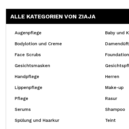
ALLE KATEGORIEN VON ZIAJA
Augenpflege
Baby und K
Bodylotion und Creme
Damendüft
Face Scrubs
Foundation
Gesichtsmasken
Gesichtspf
Handpflege
Herren
Lippenpflege
Make-up
Pflege
Rasur
Serums
Shampoo
Spülung und Haarkur
Teint