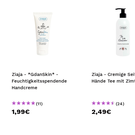
Ziaja - *GdanSkin* -
Ziaja - Cremige Sei
Feuchtigkeitsspendende
Hände Tee mit Zim
Handcreme
(11)
(24)
1,99€
2,49€