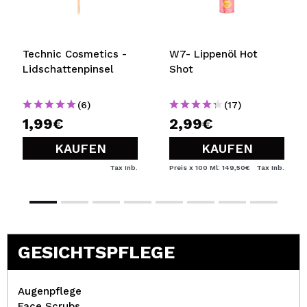
Technic Cosmetics -
W7- Lippenöl Hot
Lidschattenpinsel
Shot
(6)
(17)
1,99€
2,99€
KAUFEN
KAUFEN
Tax Inb.
Preis x 100 Ml: 149,50€
Tax Inb.
GESICHTSPFLEGE
Augenpflege
Face Scrubs