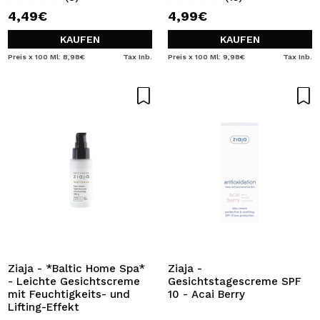
4,49€
4,99€
KAUFEN
KAUFEN
Preis x 100 Ml: 8,98€
Tax Inb.
Preis x 100 Ml: 9,98€
Tax Inb.
Ziaja - *Baltic Home Spa*
Ziaja -
- Leichte Gesichtscreme
Gesichtstagescreme SPF
mit Feuchtigkeits- und
10 - Acai Berry
Lifting-Effekt