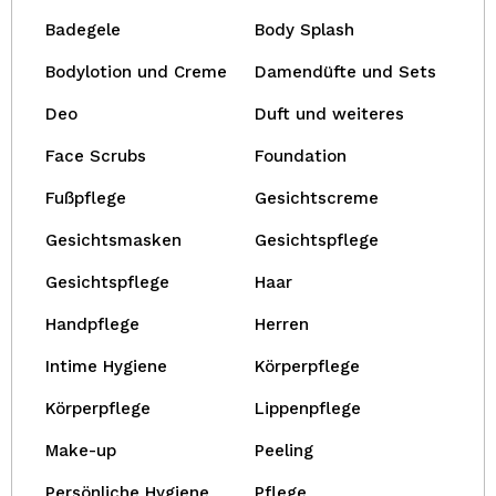
Badegele
Body Splash
Bodylotion und Creme
Damendüfte und Sets
Deo
Duft und weiteres
Face Scrubs
Foundation
Fußpflege
Gesichtscreme
Gesichtsmasken
Gesichtspflege
Gesichtspflege
Haar
Handpflege
Herren
Intime Hygiene
Körperpflege
Körperpflege
Lippenpflege
Make-up
Peeling
Persönliche Hygiene
Pflege