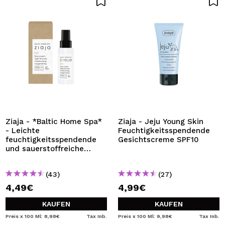
Ziaja - *Baltic Home Spa*
Ziaja - Jeju Young Skin
- Leichte
Feuchtigkeitsspendende
feuchtigkeitsspendende
Gesichtscreme SPF10
und sauerstoffreiche
Gesichtscreme
(43)
(27)
4,49€
4,99€
KAUFEN
KAUFEN
Preis x 100 Ml: 8,98€
Tax Inb.
Preis x 100 Ml: 9,98€
Tax Inb.