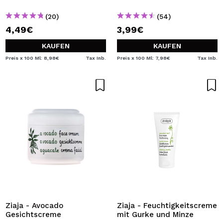
(20)
(54)
4,49€
3,99€
KAUFEN
KAUFEN
Preis x 100 Ml: 8,98€
Tax Inb.
Preis x 100 Ml: 7,98€
Tax Inb.
Ziaja - Avocado
Ziaja - Feuchtigkeitscreme
Gesichtscreme
mit Gurke und Minze