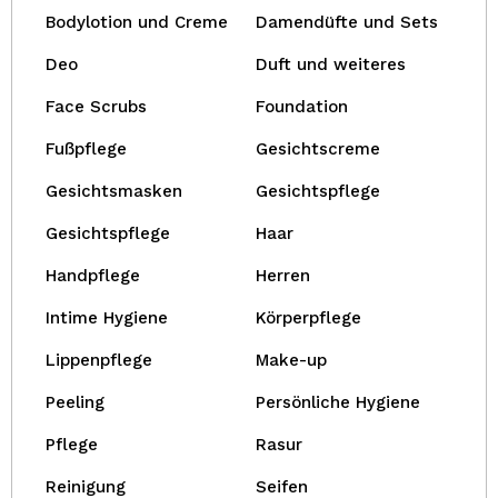
Bodylotion und Creme
Damendüfte und Sets
Deo
Duft und weiteres
Face Scrubs
Foundation
Fußpflege
Gesichtscreme
Gesichtsmasken
Gesichtspflege
Gesichtspflege
Haar
Handpflege
Herren
Intime Hygiene
Körperpflege
Lippenpflege
Make-up
Peeling
Persönliche Hygiene
Pflege
Rasur
Reinigung
Seifen