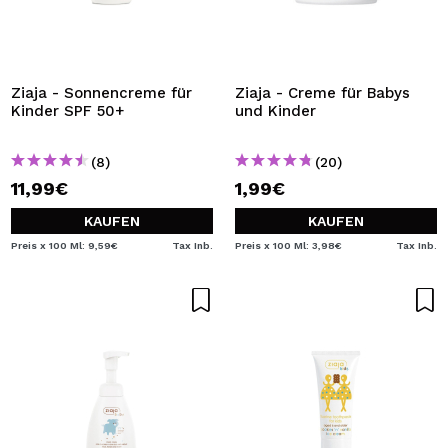
Ziaja - Sonnencreme für
Ziaja - Creme für Babys
Kinder SPF 50+
und Kinder
(8)
(20)
11,99€
1,99€
KAUFEN
KAUFEN
Preis x 100 Ml: 9,59€
Tax Inb.
Preis x 100 Ml: 3,98€
Tax Inb.