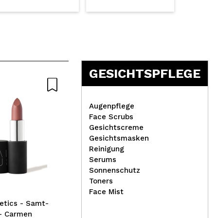
GESICHTSPFLEGE
Augenpflege
Face Scrubs
Gesichtscreme
Gesichtsmasken
DUO - Einzelner
Tec
Reinigung
Wimpernkleber - Dunkler
Nac
Serums
Ton
Ma
Sonnenschutz
Toners
Face Mist
etics - Samt-
 - Carmen