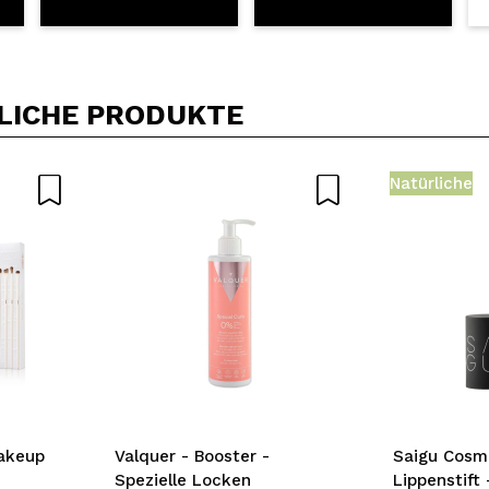
LICHE PRODUKTE
Natürliche
akeup
Valquer - Booster -
Saigu Cosm
Spezielle Locken
Lippenstift