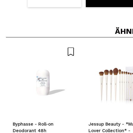
ÄHN
Byphasse - Roll-on
Jessup Beauty - *M
Deodorant 48h
Lover Collection* -