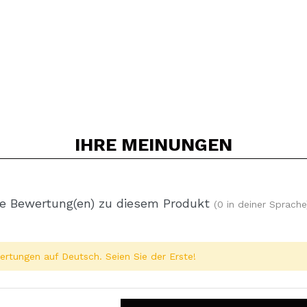
IHRE
MEINUNGEN
e Bewertung(en) zu diesem Produkt
(0 in deiner Sprache
rtungen auf Deutsch. Seien Sie der Erste!