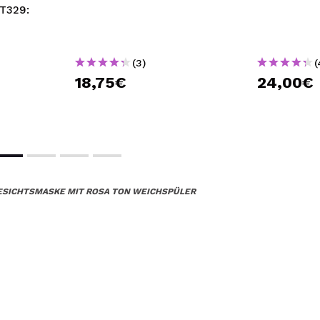
 T329:
(3)
(
18,75€
24,00€
GESICHTSMASKE MIT ROSA TON WEICHSPÜLER