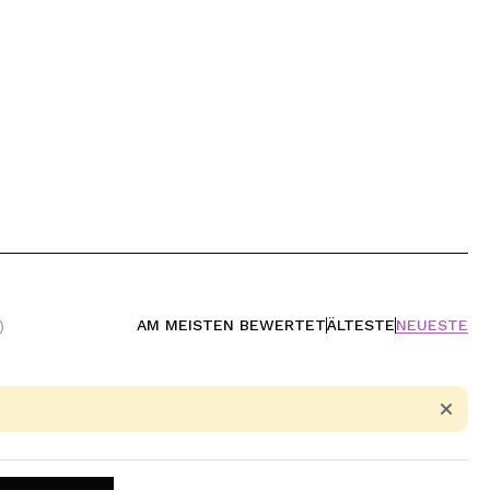
AM MEISTEN BEWERTET
ÄLTESTE
NEUESTE
)