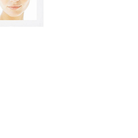
nsehen.
NUTZERKONTO ERSTELLEN