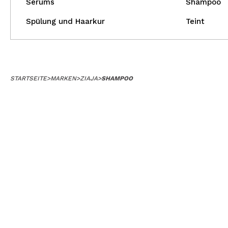
Serums
Shampoo
Spülung und Haarkur
Teint
STARTSEITE
>
MARKEN
>
ZIAJA
>
SHAMPOO