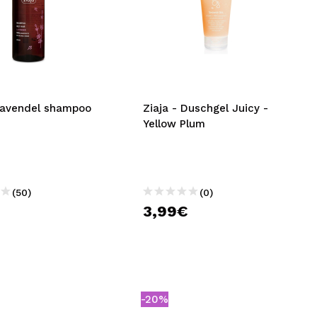
 Lavendel shampoo
Ziaja - Duschgel Juicy -
Yellow Plum
(50)
(0)
€
3,99€
-20%