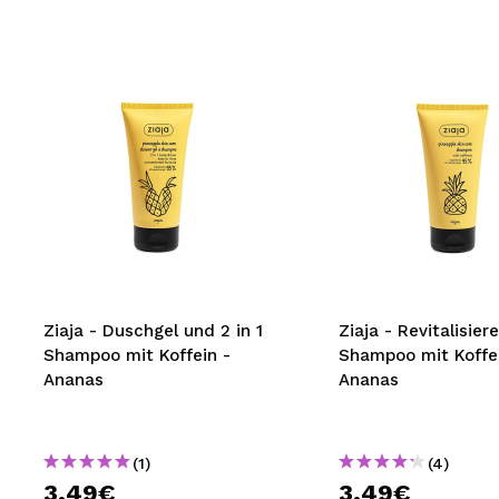
Ziaja - Duschgel und 2 in 1
Ziaja - Revitalisier
Shampoo mit Koffein -
Shampoo mit Koffei
Ananas
Ananas
(1)
(4)
3,49€
3,49€