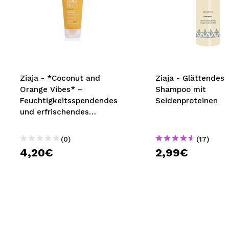
Ziaja - *Coconut and
Ziaja - Glättendes
Orange Vibes* –
Shampoo mit
Feuchtigkeitsspendendes
Seidenproteinen
und erfrischendes
Shampoo – Alle Haartypen
(0)
(17)
4,20€
2,99€