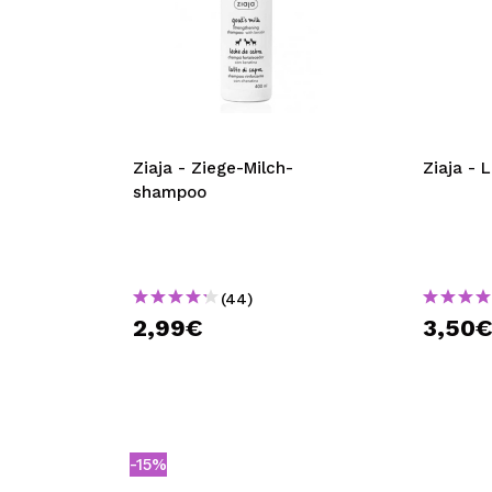
Ziaja - Ziege-Milch-
Ziaja -
shampoo
(44)
2,99€
3,50
-15%