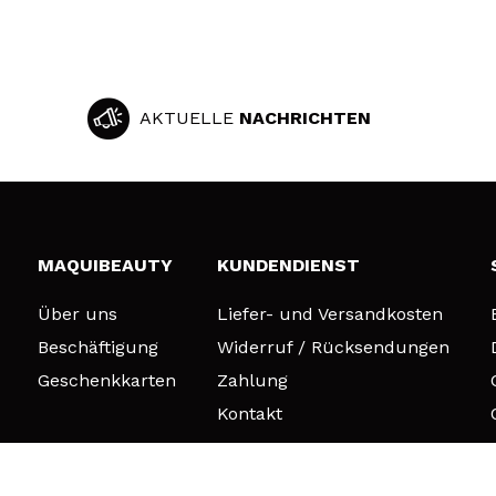
AKTUELLE
NACHRICHTEN
MAQUIBEAUTY
KUNDENDIENST
Über uns
Liefer- und Versandkosten
Beschäftigung
Widerruf / Rücksendungen
Geschenkkarten
Zahlung
Kontakt
© 2026 DSM Beauty, S.L.