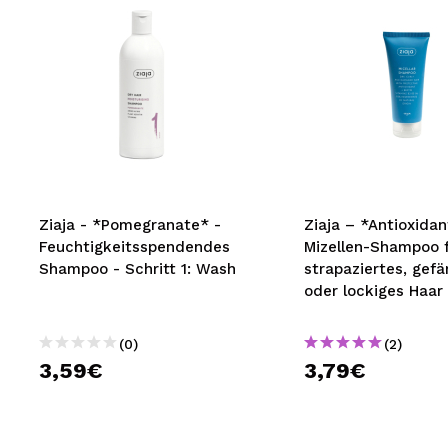
Ziaja - *Pomegranate* -
Ziaja – *Antioxidan
Feuchtigkeitsspendendes
Mizellen-Shampoo 
Shampoo - Schritt 1: Wash
strapaziertes, gefä
oder lockiges Haar
(0)
(2)
3,59€
3,79€