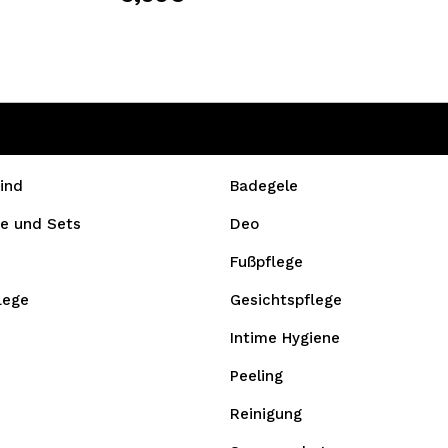
ind
Badegele
e und Sets
Deo
Fußpflege
lege
Gesichtspflege
Intime Hygiene
Peeling
Reinigung