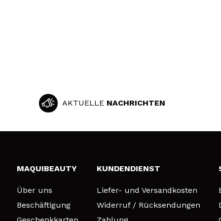
AKTUELLE
NACHRICHTEN
MAQUIBEAUTY
KUNDENDIENST
Über uns
Liefer- und Versandkosten
Beschäftigung
Widerruf / Rücksendungen
Geschenkkarten
Zahlung