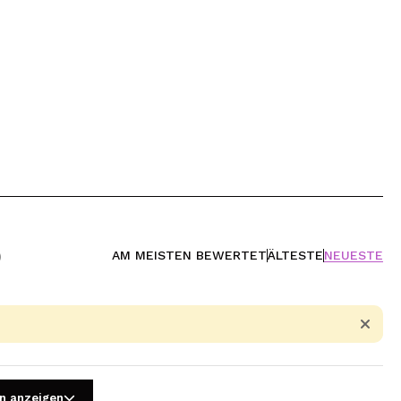
AM MEISTEN BEWERTET
ÄLTESTE
NEUESTE
)
n anzeigen