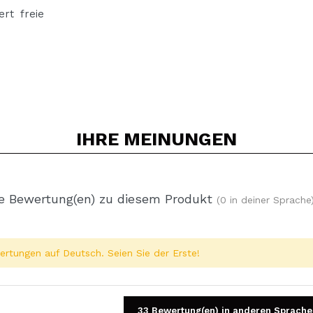
ert freie
IHRE
MEINUNGEN
e Bewertung(en) zu diesem Produkt
(0 in deiner Sprache
rtungen auf Deutsch. Seien Sie der Erste!
33 Bewertung(en) in anderen Sprache