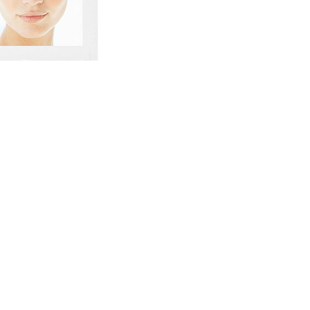
nsehen.
NUTZERKONTO ERSTELLEN