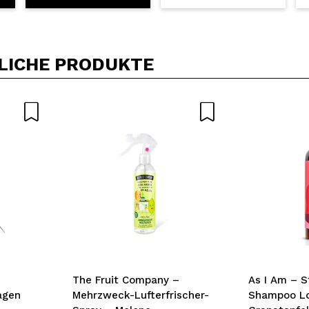
LICHE PRODUKTE
The Fruit Company –
As I Am – 
agen
Mehrzweck-Lufterfrischer-
Shampoo Lo