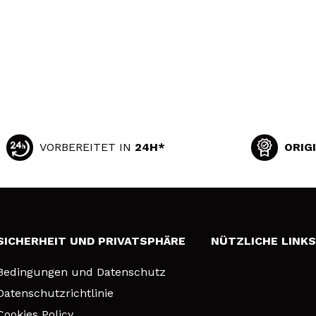
VORBEREITET IN
24H*
ORIG
SICHERHEIT UND PRIVATSPHÄRE
NÜTZLICHE LINK
Bedingungen und Datenschutz
Datenschutzrichtlinie
Cookies Policy