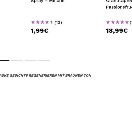
Spray – Melone
Granatapfel
Passionsfru
(13)
(
1,99€
18,99€
MASKE GESICHTS REGENERIEREN MIT BRAUNEN TON