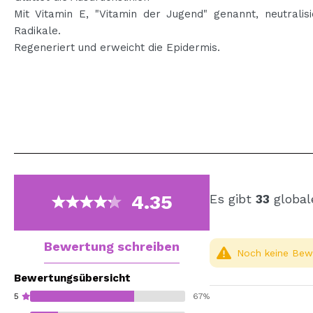
Mit Vitamin E, "Vitamin der Jugend" genannt, neutralisi
Radikale.
Regeneriert und erweicht die Epidermis.
4.35
Es gibt
33
global
Bewertung schreiben
Noch keine Bewe
Bewertungsübersicht
5
67%