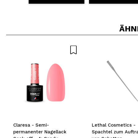
ÄHN
Claresa - Semi-
Lethal Cosmetics -
permanenter Nagellack
Spachtel zum Auftr