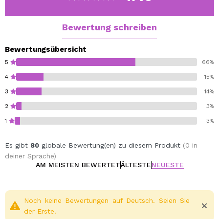
Bewertung schreiben
Bewertungsübersicht
5
66%
4
15%
3
14%
2
3%
1
3%
Es gibt
80
globale Bewertung(en) zu diesem Produkt
(0 in
deiner Sprache)
AM MEISTEN BEWERTET
ÄLTESTE
NEUESTE
Noch keine Bewertungen auf Deutsch. Seien Sie
der Erste!