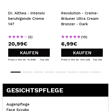
Dr. Althea - Intensiv
Revolution - Creme-
beruhigende Creme
Bräuner Ultra Cream
147
Bronzer - Dark
(5)
(19)
20,99€
6,99€
KAUFEN
KAUFEN
Preis x 100 Gr: 41,98€
Tax Inb.
Preis x 100 Gr: 104,33€
Tax Inb.
GESICHTSPFLEGE
Augenpflege
Face Scrubs