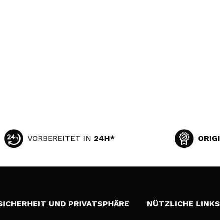
VORBEREITET IN
24H*
ORIG
SICHERHEIT UND PRIVATSPHÄRE
NÜTZLICHE LINK