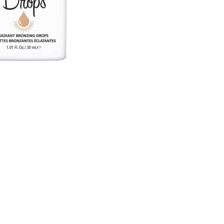
nsehen.
NUTZERKONTO ERSTELLEN