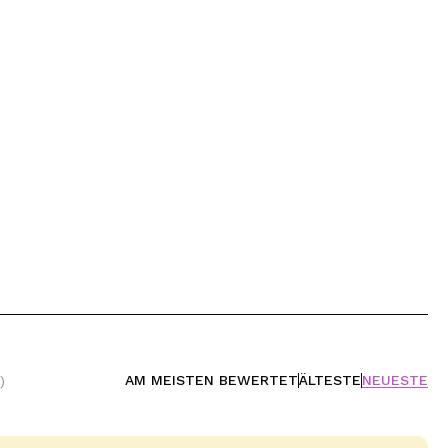
AM MEISTEN BEWERTET
ÄLTESTE
NEUESTE
)