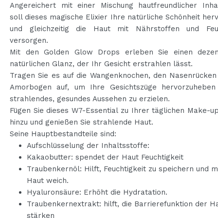
Angereichert mit einer Mischung hautfreundlicher Inhal
soll dieses magische Elixier Ihre natürliche Schönheit he
und gleichzeitig die Haut mit Nährstoffen und Feuc
versorgen.
Mit den Golden Glow Drops erleben Sie einen deze
natürlichen Glanz, der Ihr Gesicht erstrahlen lässt.
Tragen Sie es auf die Wangenknochen, den Nasenrücken
Amorbogen auf, um Ihre Gesichtszüge hervorzuheben
strahlendes, gesundes Aussehen zu erzielen.
Fügen Sie dieses W7-Essential zu Ihrer täglichen Make-u
hinzu und genießen Sie strahlende Haut.
Seine Hauptbestandteile sind:
Aufschlüsselung der Inhaltsstoffe:
Kakaobutter: spendet der Haut Feuchtigkeit
Traubenkernöl: Hilft, Feuchtigkeit zu speichern und m
Haut weich.
Hyaluronsäure: Erhöht die Hydratation.
Traubenkernextrakt: hilft, die Barrierefunktion der H
stärken