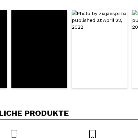
5/
Kauf empfehlen?
Ja
Nein
DEN
LICHE PRODUKTE