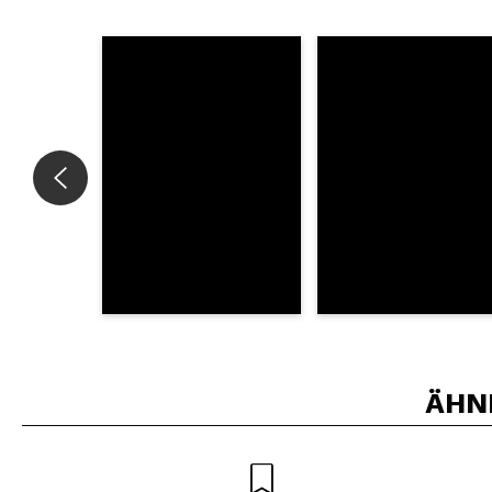
Würden Sie diesen 
SEN
ÄHN