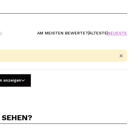
AM MEISTEN BEWERTET
ÄLTESTE
NEUESTE
)
n anzeigen
N SEHEN?