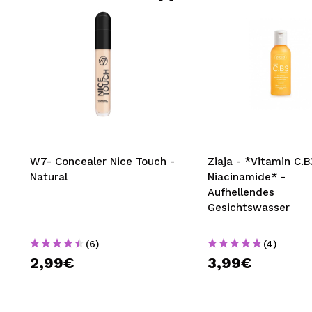
W7- Concealer Nice Touch -
Ziaja - *Vitamin C.B
Natural
Niacinamide* -
Aufhellendes
Gesichtswasser
(6)
(4)
2,99€
3,99€