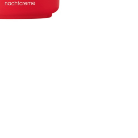
nsehen.
NUTZERKONTO ERSTELLEN