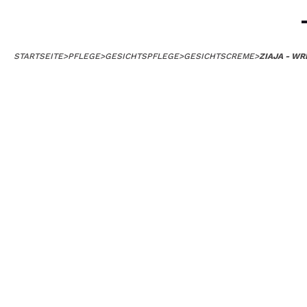
STARTSEITE
>
PFLEGE
>
GESICHTSPFLEGE
>
GESICHTSCREME
>
ZIAJA - W