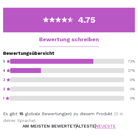
4.75
Bewertung schreiben
Bewertungsübersicht
5
73%
4
27%
3
0%
2
0%
1
0%
Es gibt
15
globale Bewertung(en) zu diesem Produkt
(0 in
deiner Sprache)
AM MEISTEN BEWERTET
ÄLTESTE
NEUESTE